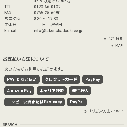
46-9 力蔵ビル906号
TEL
0120-66-0107
FAX
0766-25-6080
営業時間
8:30 〜 17:30
定休日
土・日・祝祭日
E-mail
info@takenakadouki.co.jp
会社概要
MAP
お支払い方法について
次の方法がご利用いただけます。
PAY ID あと払い
クレジットカード
PayPay
Amazon Pay
キャリア決済
銀行振込
コンビニ決済またはPay-easy
PayPal
お支払い方法について
SEARCH