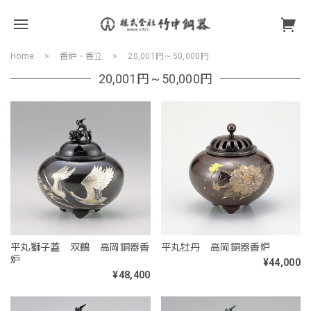
Home
香炉・香立
20,001円～50,000円
20,001円～50,000円
平丸獅子蓋 双鶴 高岡銅器香
平丸牡丹 高岡銅器香炉
炉
¥44,000
¥48,400