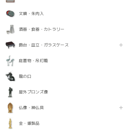
文鎮・朱肉入
酒器・食器・カトラリー
飾台・皿立・ガラスケース
庭置物・吊灯籠
龍の口
屋外ブロンズ像
仏像・神仏具
金・銀製品