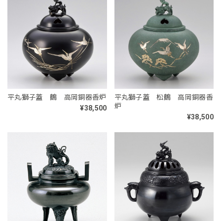
平丸獅子蓋 鶴 高岡銅器香炉
平丸獅子蓋 松鶴 高岡銅器香
炉
¥38,500
¥38,500