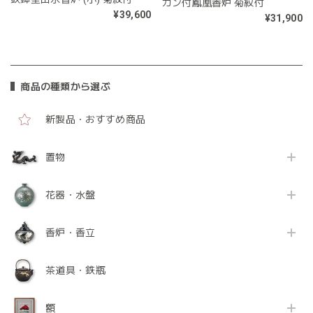
カン付鳳凰香炉 菊紋付
¥39,600
¥31,900
商品の種類から選ぶ
新製品・おすすめ商品
置物
花器・水盤
香炉・香立
茶道具・鉄瓶
額