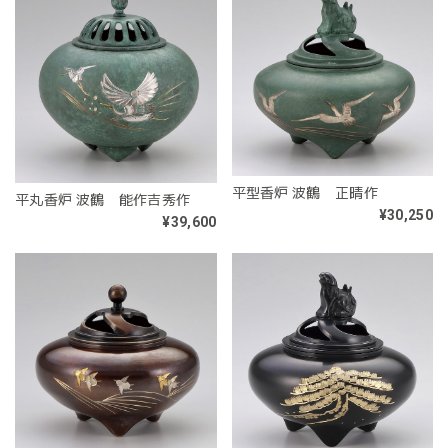
平型香炉 波鶴 正晴作
平丸香炉 波鶴 能作吉秀作
¥30,250
¥39,600