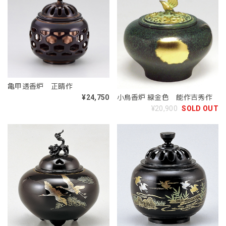
亀甲透香炉 正晴作
小鳥香炉 緑金色 能作吉秀作
¥24,750
¥20,900
SOLD OUT