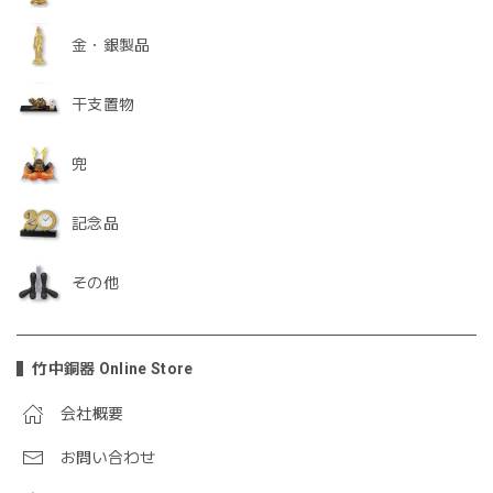
金・銀製品
干支置物
兜
記念品
その他
竹中銅器 Online Store
会社概要
お問い合わせ