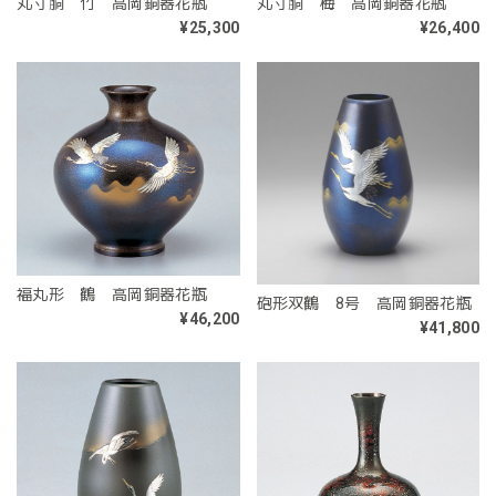
丸寸胴 竹 高岡銅器花瓶
丸寸胴 梅 高岡銅器花瓶
¥25,300
¥26,400
福丸形 鶴 高岡銅器花瓶
砲形双鶴 8号 高岡銅器花瓶
¥46,200
¥41,800