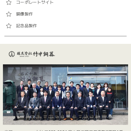
コーポレートサイト
銅像製作
記念品製作