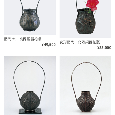
網代 大 高岡銅器花瓶
変形網代 高岡銅器花瓶
¥49,500
¥33,000