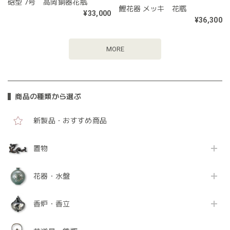
砲型 7号 高岡銅器花瓶
鯉花器 メッキ 花瓶
¥33,000
¥36,300
MORE
商品の種類から選ぶ
新製品・おすすめ商品
置物
花器・水盤
香炉・香立