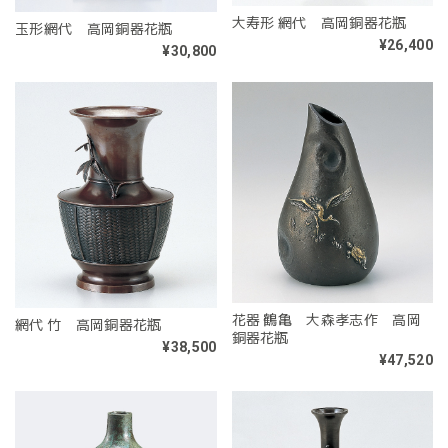
大寿形 網代 高岡銅器花瓶
玉形網代 高岡銅器花瓶
¥26,400
¥30,800
花器 鶴亀 大森孝志作 高岡
網代 竹 高岡銅器花瓶
銅器花瓶
¥38,500
¥47,520