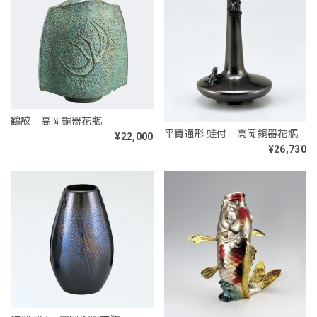
鶴紋 高岡銅器花瓶
平寛通形 蛙付 高岡銅器花瓶
¥22,000
¥26,730