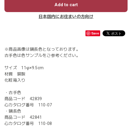
Add to cart
日本国内にお住まいの方向け
Save
※商品画像は鍋長色となっております。
古手色は色サンプルをご参考ください。
サイズ 11φ×9.5cm
材質 銅製
化粧箱入り
・古手色
商品コード 42839
心カタログ番号 110-07
・鍋長色
商品コード 42841
心カタログ番号 110-08