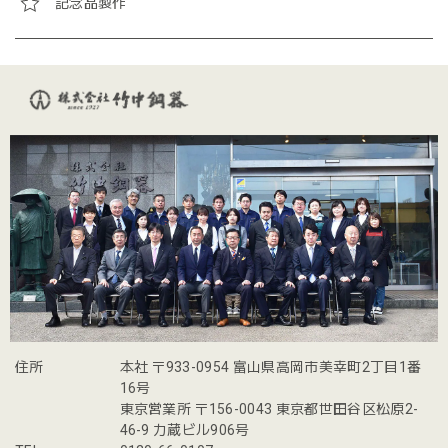
記念品製作
住所
本社 〒933-0954 富山県高岡市美幸町2丁目1番
16号
東京営業所 〒156-0043 東京都世田谷区松原2-
46-9 力蔵ビル906号