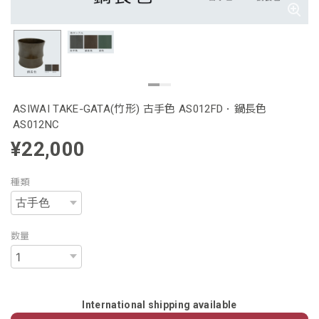
ASIWAI TAKE‐GATA(竹形) 古手色 AS012FD・鍋長色
AS012NC
¥22,000
種類
数量
International shipping available