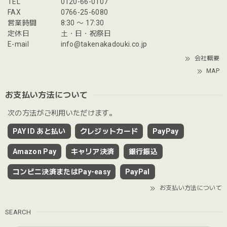
TEL
0120-66-0107
FAX
0766-25-6080
営業時間
8:30 〜 17:30
定休日
土・日・祝祭日
E-mail
info@takenakadouki.co.jp
会社概要
MAP
お支払い方法について
次の方法がご利用いただけます。
PAY ID あと払い
クレジットカード
PayPay
Amazon Pay
キャリア決済
銀行振込
コンビニ決済またはPay-easy
PayPal
お支払い方法について
SEARCH