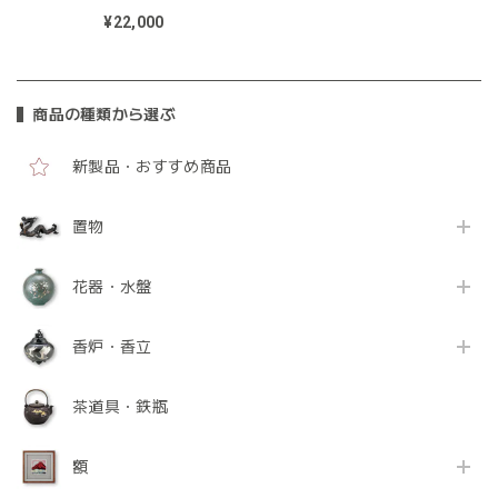
AS012FD・鍋長色
AS012NC
¥22,000
商品の種類から選ぶ
新製品・おすすめ商品
置物
花器・水盤
香炉・香立
茶道具・鉄瓶
額