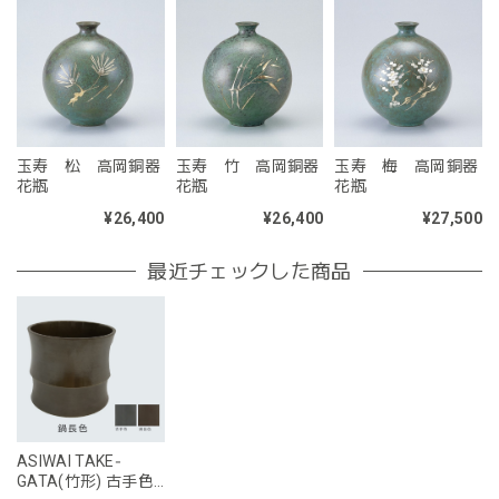
玉寿 松 高岡銅器
玉寿 竹 高岡銅器
玉寿 梅 高岡銅器
花瓶
花瓶
花瓶
¥26,400
¥26,400
¥27,500
最近チェックした商品
ASIWAI TAKE‐
GATA(竹形) 古手色