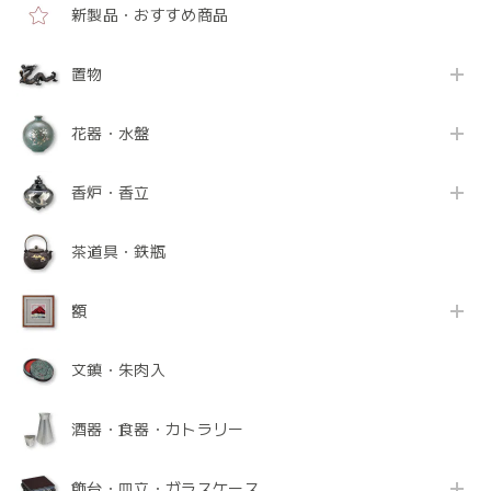
新製品・おすすめ商品
置物
花器・水盤
香炉・香立
茶道具・鉄瓶
額
文鎮・朱肉入
酒器・食器・カトラリー
飾台・皿立・ガラスケース