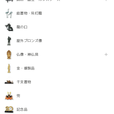
庭置物・吊灯籠
龍の口
屋外ブロンズ像
仏像・神仏具
金・銀製品
干支置物
兜
記念品