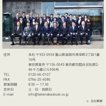
住所
本社 〒933-0954 富山県高岡市美幸町2丁目1番
16号
東京営業所 〒156-0043 東京都世田谷区松原2-
46-9 力蔵ビル906号
TEL
0120-66-0107
FAX
0766-25-6080
営業時間
8:30 〜 17:30
定休日
土・日・祝祭日
E-mail
info@takenakadouki.co.jp
会社概要