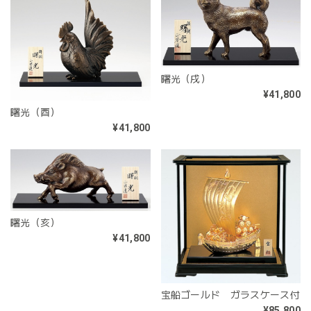
曙光（戌）
¥41,800
曙光（酉）
¥41,800
曙光（亥）
¥41,800
宝船ゴールド ガラスケース付
¥85,800