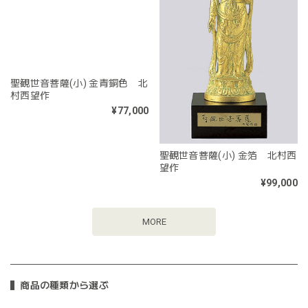
聖観世音菩薩(小) 金青銅色 北
聖観世音菩薩(小) 金箔 北村西
村西望作
望作
¥77,000
¥99,000
MORE
商品の種類から選ぶ