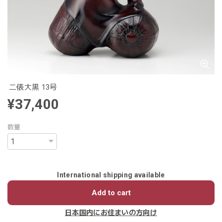
二俵大黒 13号
¥37,400
数量
International shipping available
Add to cart
日本国内にお住まいの方向け