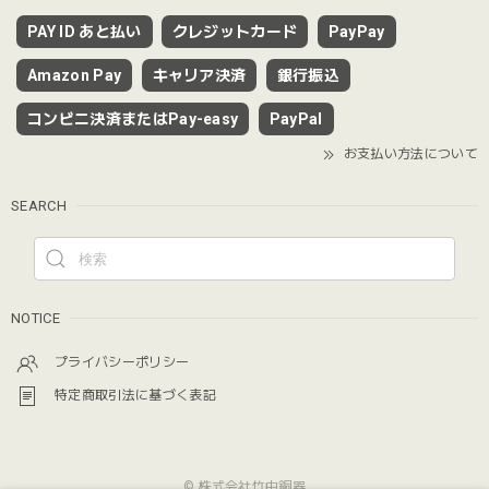
PAY ID あと払い
クレジットカード
PayPay
Amazon Pay
キャリア決済
銀行振込
コンビニ決済またはPay-easy
PayPal
お支払い方法について
SEARCH
NOTICE
プライバシーポリシー
特定商取引法に基づく表記
© 株式会社竹中銅器