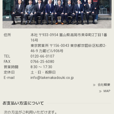
住所
本社 〒933-0954 富山県高岡市美幸町2丁目1番
16号
東京営業所 〒156-0043 東京都世田谷区松原2-
46-9 力蔵ビル906号
TEL
0120-66-0107
FAX
0766-25-6080
営業時間
8:30 〜 17:30
定休日
土・日・祝祭日
E-mail
info@takenakadouki.co.jp
会社概要
MAP
お支払い方法について
次の方法がご利用いただけます。