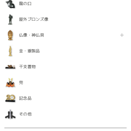
龍の口
屋外ブロンズ像
仏像・神仏具
金・銀製品
干支置物
兜
記念品
その他