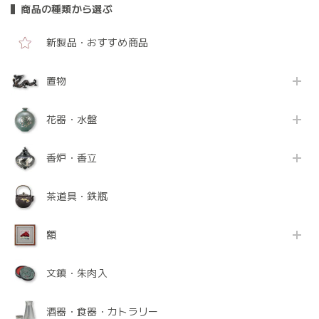
商品の種類から選ぶ
新製品・おすすめ商品
置物
花器・水盤
香炉・香立
茶道具・鉄瓶
額
文鎮・朱肉入
酒器・食器・カトラリー