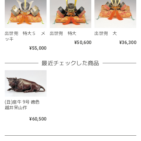
出世兜 特大Ｓ メ
出世兜 特大
出世兜 大
ッキ
¥50,600
¥36,300
¥55,000
最近チェックした商品
(丑)座牛 9号 徳色
越井栄山作
¥60,500