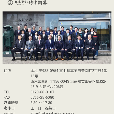
住所
本社 〒933-0954 富山県高岡市美幸町2丁目1番
16号
東京営業所 〒156-0043 東京都世田谷区松原2-
46-9 力蔵ビル906号
TEL
0120-66-0107
FAX
0766-25-6080
営業時間
8:30 〜 17:30
定休日
土・日・祝祭日
E-mail
info@takenakadouki.co.jp