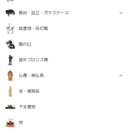
飾台・皿立・ガラスケース
庭置物・吊灯籠
龍の口
屋外ブロンズ像
仏像・神仏具
金・銀製品
干支置物
兜