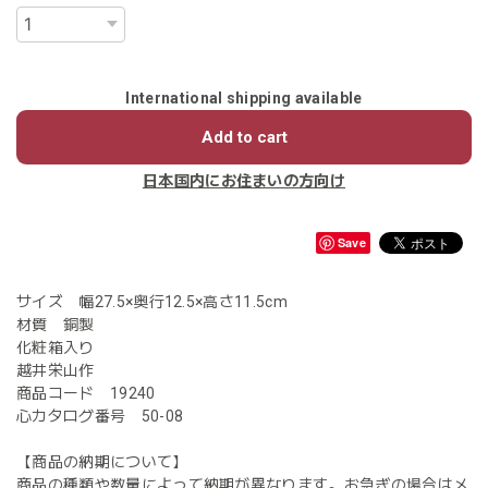
International shipping available
Add to cart
日本国内にお住まいの方向け
Save
サイズ 幅27.5×奥行12.5×高さ11.5cm
材質 銅製
化粧箱入り
越井栄山作
商品コード 19240
心カタログ番号 50-08
【商品の納期について】
商品の種類や数量によって納期が異なります。お急ぎの場合はメ