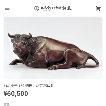
(丑)座牛 9号 徳色 越井栄山作
¥60,500
数量