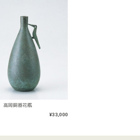
 高岡銅器花瓶
¥33,000