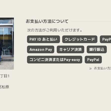
お支払い方法について
次の方法がご利用いただけます。
PAY ID あと払い
クレジットカード
PayP
Amazon Pay
キャリア決済
銀行振込
コンビニ決済またはPay-easy
PayPal
お支払い方
2丁目1
谷区松原