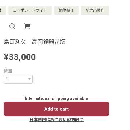
せ
コーポレートサイト
銅像製作
記念品製作
鳥耳利久 高岡銅器花瓶
¥33,000
数量
International shipping available
Add to cart
日本国内にお住まいの方向け