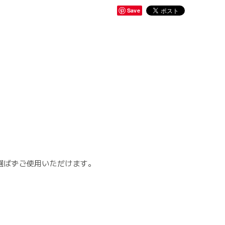
Save
選ばずご使用いただけます。
。