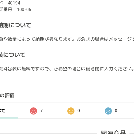
 40194
番号 100-06
納期について
類や数量によって納期が異なります。お急ぎの場合はメッセージ
装について
熨斗包装は無料ですので、ご希望の場合は備考欄に入力ください
の評価
べて
7
0
0
関連商品