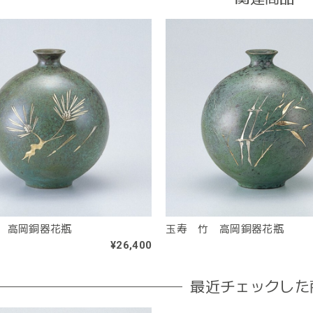
 高岡銅器花瓶
玉寿 竹 高岡銅器花瓶
¥26,400
最近チェックした