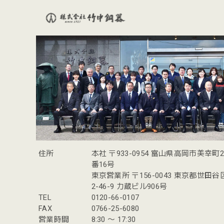
住所
本社 〒933-0954 富山県高岡市美幸町
番16号
東京営業所 〒156-0043 東京都世田
2-46-9 力蔵ビル906号
TEL
0120-66-0107
FAX
0766-25-6080
営業時間
8:30 〜 17:30