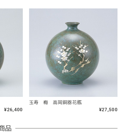
玉寿 梅 高岡銅器花瓶
¥26,400
¥27,500
商品