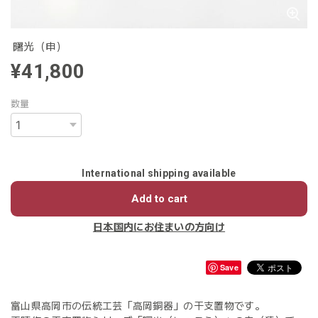
曙光（申）
¥41,800
数量
International shipping available
Add to cart
日本国内にお住まいの方向け
Save
富山県高岡市の伝統工芸「高岡銅器」の干支置物です。