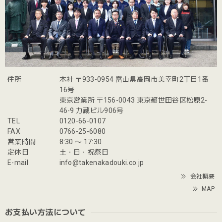
住所
本社 〒933-0954 富山県高岡市美幸町2丁目1番
16号
東京営業所 〒156-0043 東京都世田谷区松原2-
46-9 力蔵ビル906号
TEL
0120-66-0107
FAX
0766-25-6080
営業時間
8:30 〜 17:30
定休日
土・日・祝祭日
E-mail
info@takenakadouki.co.jp
会社概要
MAP
お支払い方法について