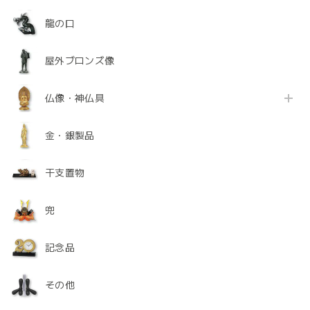
龍の口
屋外ブロンズ像
仏像・神仏具
金・銀製品
干支置物
兜
記念品
その他