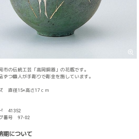
岡市の伝統工芸「高岡銅器」の花瓶です。
品ずつ職人が手彫りで彫金を施しています。
ズ 直径15×高さ17ｃｍ
 41352
番号 97-02
納期について