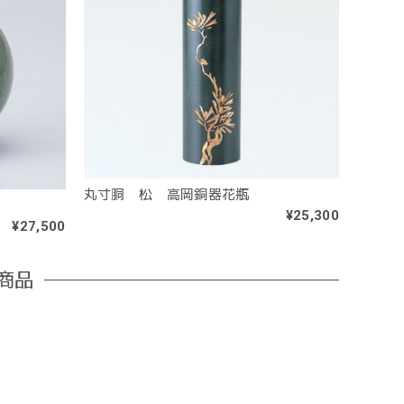
丸寸胴 松 高岡銅器花瓶
¥25,300
¥27,500
商品