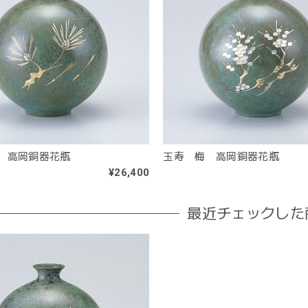
 高岡銅器花瓶
玉寿 梅 高岡銅器花瓶
¥26,400
最近チェックした