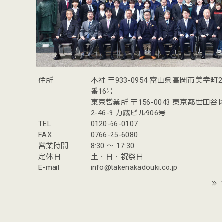
住所
本社 〒933-0954 富山県高岡市美幸町
番16号
東京営業所 〒156-0043 東京都世田
2-46-9 力蔵ビル906号
TEL
0120-66-0107
FAX
0766-25-6080
営業時間
8:30 〜 17:30
定休日
土・日・祝祭日
E-mail
info@takenakadouki.co.jp