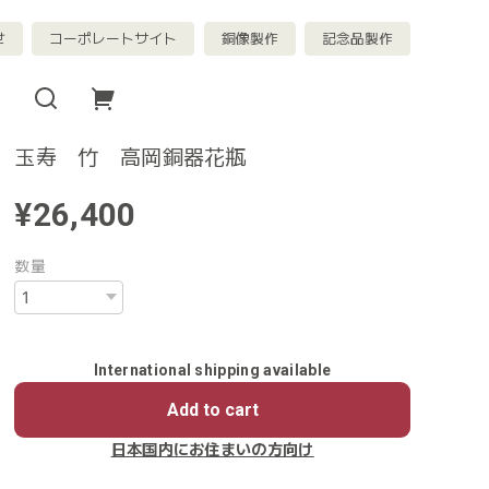
せ
コーポレートサイト
銅像製作
記念品製作
玉寿 竹 高岡銅器花瓶
¥26,400
数量
International shipping available
Add to cart
日本国内にお住まいの方向け