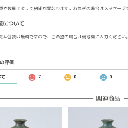
類や数量によって納期が異なります。お急ぎの場合はメッセージ
装について
熨斗包装は無料ですので、ご希望の場合は備考欄に入力ください
の評価
べて
7
0
0
関連商品