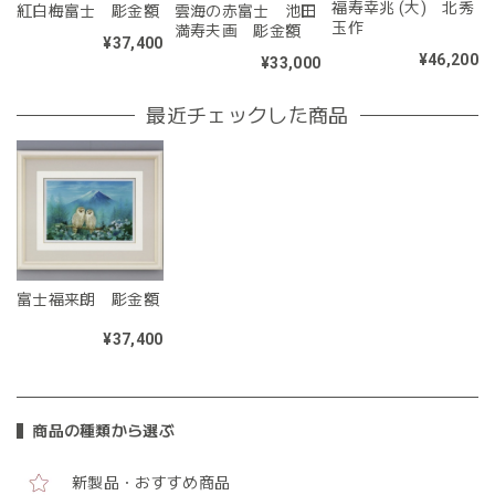
福寿幸兆 (大) 北秀
紅白梅富士 彫金額
雲海の赤富士 池田
玉作
満寿夫画 彫金額
¥37,400
¥46,200
¥33,000
最近チェックした商品
富士福来朗 彫金額
¥37,400
商品の種類から選ぶ
新製品・おすすめ商品