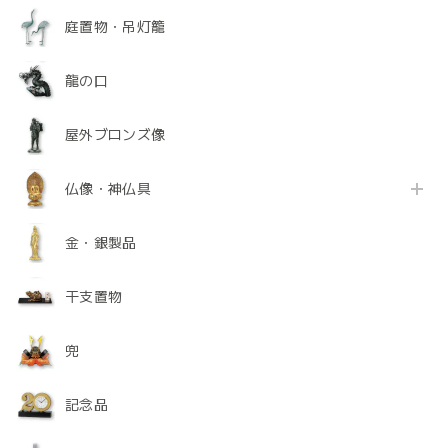
庭置物・吊灯籠
龍の口
屋外ブロンズ像
仏像・神仏具
金・銀製品
干支置物
兜
記念品