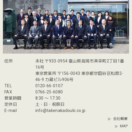
住所
本社 〒933-0954 富山県高岡市美幸町2丁目1番
16号
東京営業所 〒156-0043 東京都世田谷区松原2-
46-9 力蔵ビル906号
TEL
0120-66-0107
FAX
0766-25-6080
営業時間
8:30 〜 17:30
定休日
土・日・祝祭日
E-mail
info@takenakadouki.co.jp
会社概要
MAP