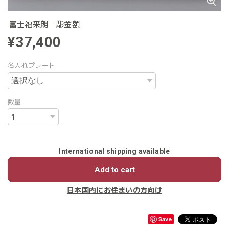
富士福来朗 彫金額
¥37,400
名入れプレート
数量
International shipping available
Add to cart
日本国内にお住まいの方向け
Save