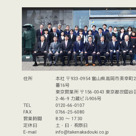
住所
本社 〒933-0954 富山県高岡市美幸町
番16号
東京営業所 〒156-0043 東京都世田
2-46-9 力蔵ビル906号
TEL
0120-66-0107
FAX
0766-25-6080
営業時間
8:30 〜 17:30
定休日
土・日・祝祭日
E-mail
info@takenakadouki.co.jp