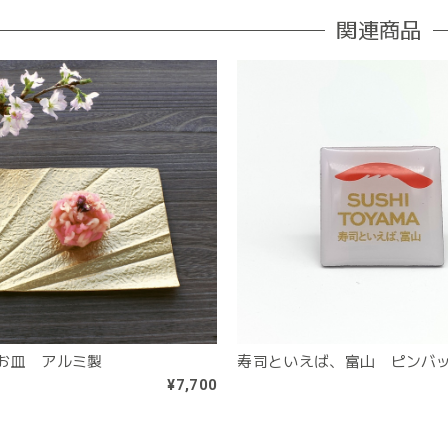
関連商品
お皿 アルミ製
寿司といえば、富山 ピンバ
¥7,700