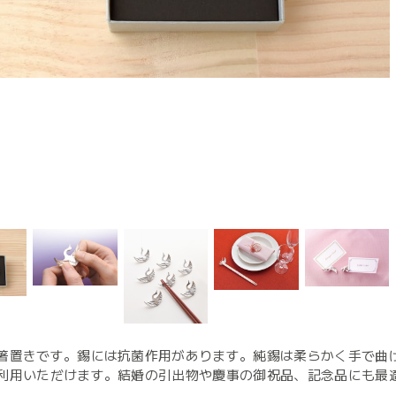
箸置きです。錫には抗菌作用があります。純錫は柔らかく手で曲
利用いただけます。結婚の引出物や慶事の御祝品、記念品にも最