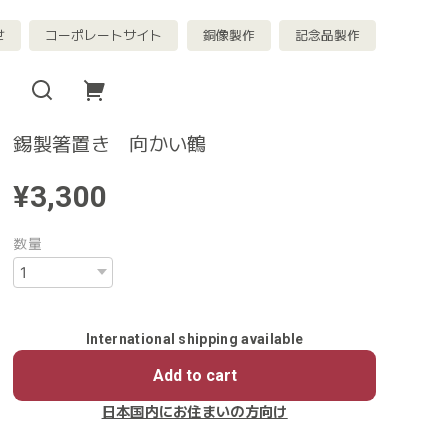
せ
コーポレートサイト
銅像製作
記念品製作
錫製箸置き 向かい鶴
¥3,300
数量
International shipping available
Add to cart
日本国内にお住まいの方向け