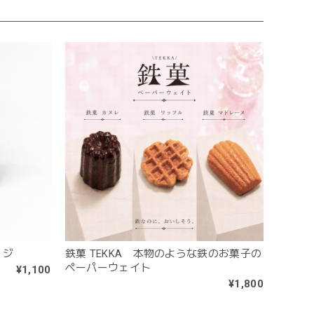
ッジ
鉄菓 TEKKA 本物のような鉄のお菓子の
ペーパーウェイト
¥1,100
¥1,800