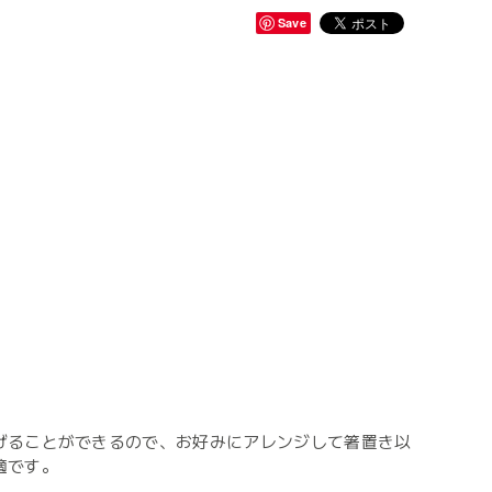
Save
げることができるので、お好みにアレンジして箸置き以
適です。