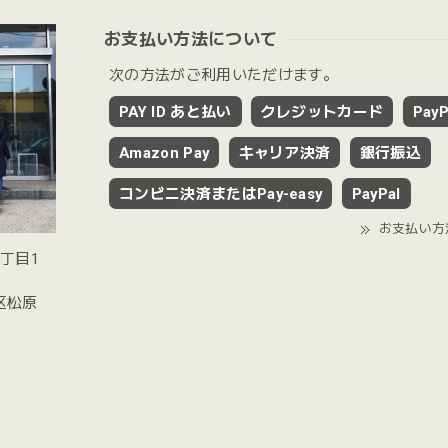
お支払い方法について
次の方法がご利用いただけます。
PAY ID あと払い
クレジットカード
PayP
Amazon Pay
キャリア決済
銀行振込
コンビニ決済またはPay-easy
PayPal
お支払い方
2丁目1
谷区松原