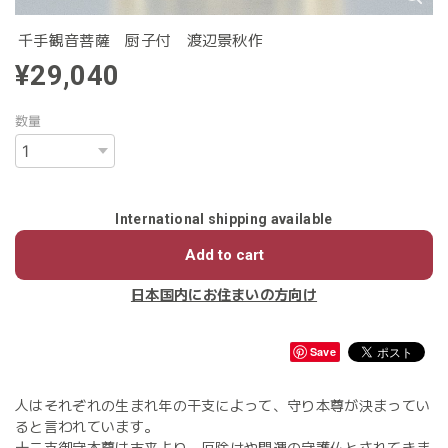
千手観音菩薩 厨子付 渡辺景秋作
¥29,040
数量
International shipping available
Add to cart
日本国内にお住まいの方向け
Save
人はそれぞれの生まれ年の干支によって、守り本尊が決まってい
ると言われています。
十二支御守本尊は古来より、厄除けや開運の守護仏とされてきま