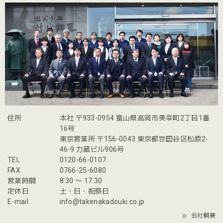
住所
本社 〒933-0954 富山県高岡市美幸町2丁目1番
16号
東京営業所 〒156-0043 東京都世田谷区松原2-
46-9 力蔵ビル906号
TEL
0120-66-0107
FAX
0766-25-6080
営業時間
8:30 〜 17:30
定休日
土・日・祝祭日
E-mail
info@takenakadouki.co.jp
会社概要