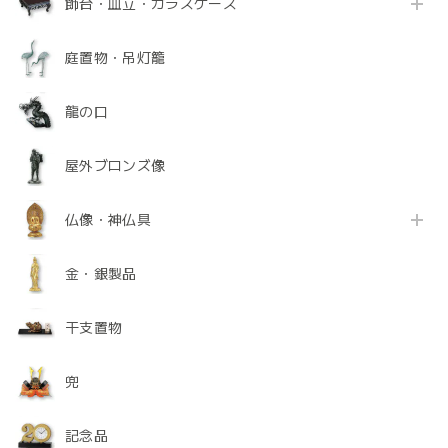
飾台・皿立・ガラスケース
庭置物・吊灯籠
龍の口
屋外ブロンズ像
仏像・神仏具
金・銀製品
干支置物
兜
記念品