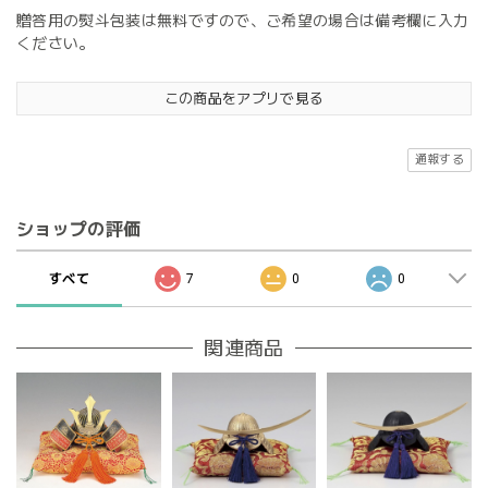
贈答用の熨斗包装は無料ですので、ご希望の場合は備考欄に入力
ください。
この商品をアプリで見る
通報する
ショップの評価
すべて
7
0
0
関連商品