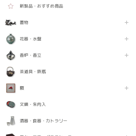
新製品・おすすめ商品
置物
花器・水盤
香炉・香立
茶道具・鉄瓶
額
文鎮・朱肉入
酒器・食器・カトラリー