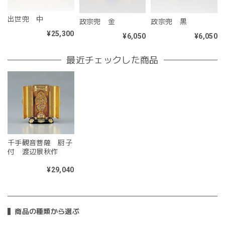
出世兜 中
政宗兜 金
政宗兜 黒
¥25,300
¥6,050
¥6,050
最近チェックした商品
千手観音菩薩 厨子
付 渡辺景秋作
¥29,040
商品の種類から選ぶ