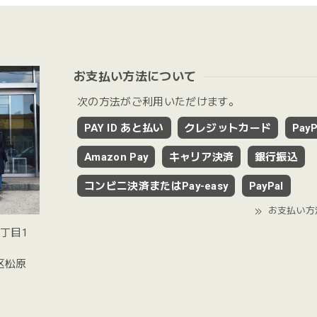
お支払い方法について
次の方法がご利用いただけます。
PAY ID あと払い
クレジットカード
PayP
Amazon Pay
キャリア決済
銀行振込
コンビニ決済またはPay-easy
PayPal
お支払い方
2丁目1
谷区松原