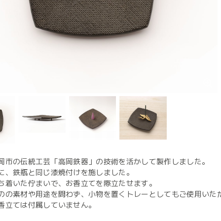
岡市の伝統工芸「高岡鉄器」の技術を活かして製作しました。
に、鉄瓶と同じ漆焼付けを施しました。
ち着いた佇まいで、お香立てを際立たせます。
のの素材や用途を問わず、小物を置くトレーとしてもご使用いた
香立ては付属していません。