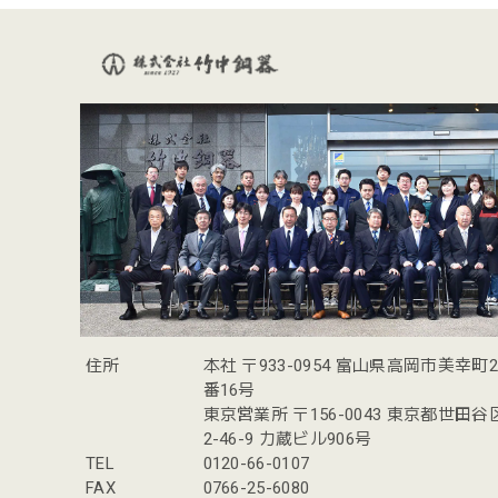
住所
本社 〒933-0954 富山県高岡市美幸町
番16号
東京営業所 〒156-0043 東京都世田
2-46-9 力蔵ビル906号
TEL
0120-66-0107
FAX
0766-25-6080