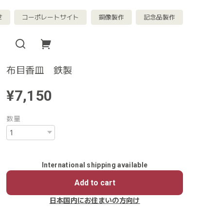
せ
コーポレートサイト
銅像製作
記念品製作
布目香皿 鉄製
¥7,150
数量
International shipping available
Add to cart
日本国内にお住まいの方向け