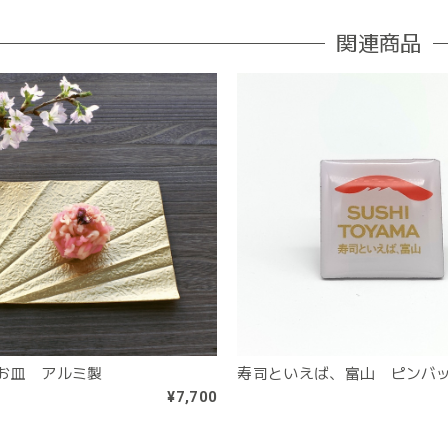
関連商品
お皿 アルミ製
寿司といえば、富山 ピンバ
¥7,700