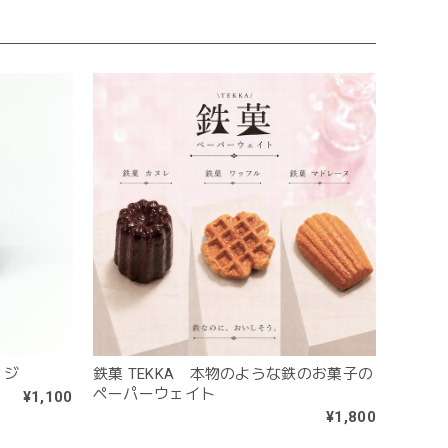
ッジ
鉄菓 TEKKA 本物のような鉄のお菓子の
ペーパーウェイト
¥1,100
¥1,800