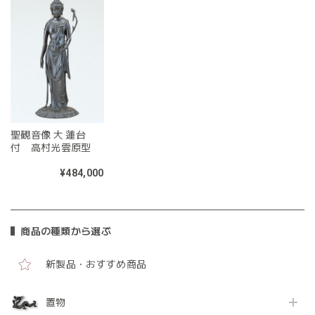
聖観音像 大 蓮台
付 高村光雲原型
¥484,000
商品の種類から選ぶ
新製品・おすすめ商品
置物