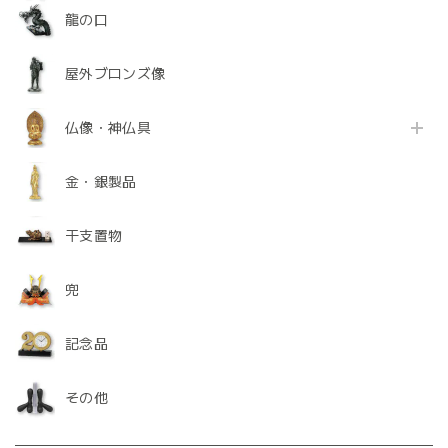
龍の口
屋外ブロンズ像
仏像・神仏具
金・銀製品
干支置物
兜
記念品
その他