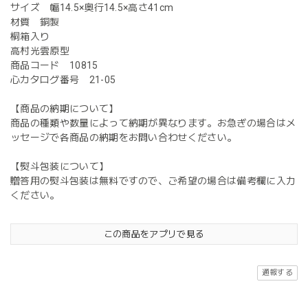
サイズ 幅14.5×奥行14.5×高さ41cm
材質 銅製
桐箱入り
高村光雲原型
商品コード 10815
心カタログ番号 21-05
【商品の納期について】
商品の種類や数量によって納期が異なります。お急ぎの場合はメ
ッセージで各商品の納期をお問い合わせください。
【熨斗包装について】
贈答用の熨斗包装は無料ですので、ご希望の場合は備考欄に入力
ください。
この商品をアプリで見る
通報する