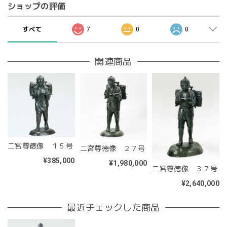
ショップの評価
すべて
7
0
0
関連商品
二宮尊徳像 １５号
二宮尊徳像 ２７号
¥385,000
¥1,980,000
二宮尊徳像 ３７号
¥2,640,000
最近チェックした商品