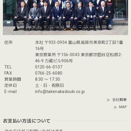
住所
本社 〒933-0954 富山県高岡市美幸町2丁目1番
16号
東京営業所 〒156-0043 東京都世田谷区松原2-
46-9 力蔵ビル906号
TEL
0120-66-0107
FAX
0766-25-6080
営業時間
8:30 〜 17:30
定休日
土・日・祝祭日
E-mail
info@takenakadouki.co.jp
会社概要
MAP
お支払い方法について