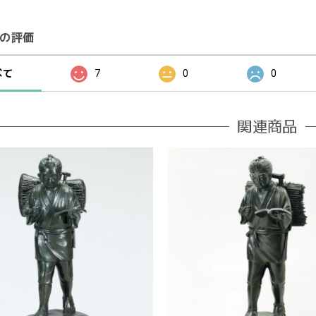
の評価
べて
7
0
0
関連商品