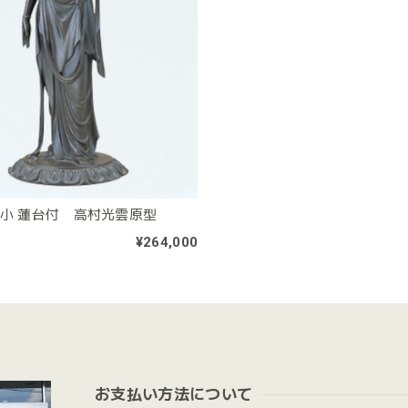
 小 蓮台付 高村光雲原型
¥264,000
お支払い方法について