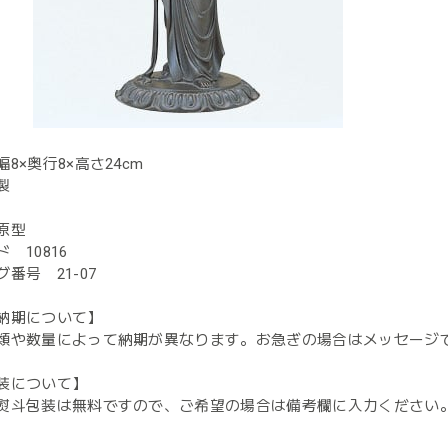
8×奥行8×高さ24cm
製
原型
 10816
番号 21-07
納期について】
類や数量によって納期が異なります。お急ぎの場合はメッセージ
装について】
熨斗包装は無料ですので、ご希望の場合は備考欄に入力ください