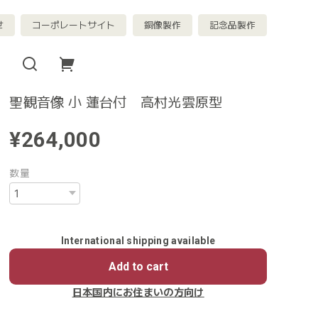
せ
コーポレートサイト
銅像製作
記念品製作
聖観音像 小 蓮台付 高村光雲原型
¥264,000
数量
International shipping available
Add to cart
日本国内にお住まいの方向け