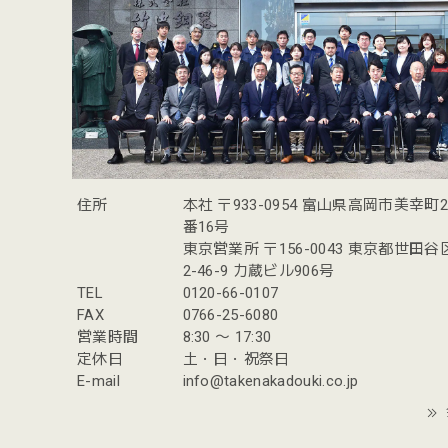
住所
本社 〒933-0954 富山県高岡市美幸町
番16号
東京営業所 〒156-0043 東京都世田
2-46-9 力蔵ビル906号
TEL
0120-66-0107
FAX
0766-25-6080
営業時間
8:30 〜 17:30
定休日
土・日・祝祭日
E-mail
info@takenakadouki.co.jp