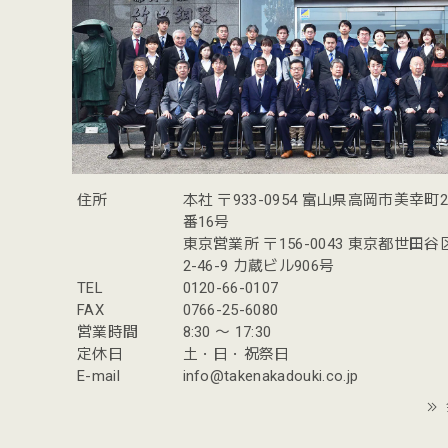
住所
本社 〒933-0954 富山県高岡市美幸町
番16号
東京営業所 〒156-0043 東京都世田
2-46-9 力蔵ビル906号
TEL
0120-66-0107
FAX
0766-25-6080
営業時間
8:30 〜 17:30
定休日
土・日・祝祭日
E-mail
info@takenakadouki.co.jp