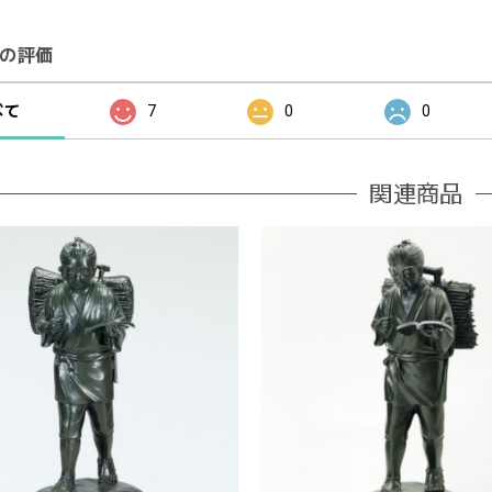
の評価
べて
7
0
0
関連商品