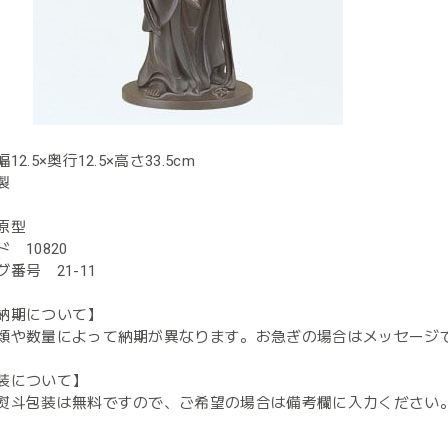
2.5×奥行12.5×高さ33.5cm
製
原型
 10820
番号 21-11
納期について】
類や数量によって納期が異なります。お急ぎの場合はメッセージ
装について】
熨斗包装は無料ですので、ご希望の場合は備考欄に入力ください