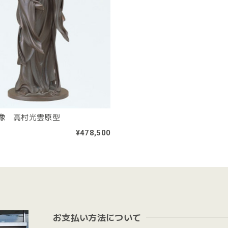
像 高村光雲原型
¥478,500
お支払い方法について