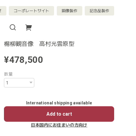
せ
コーポレートサイト
銅像製作
記念品製作
楊柳観音像 高村光雲原型
¥478,500
数量
International shipping available
Add to cart
日本国内にお住まいの方向け