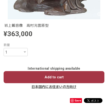
岩上観音像 高村光雲原型
¥363,000
数量
International shipping available
Add to cart
日本国内にお住まいの方向け
Save