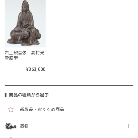
岩上観音像 高村光
雲原型
¥363,000
商品の種類から選ぶ
新製品・おすすめ商品
置物