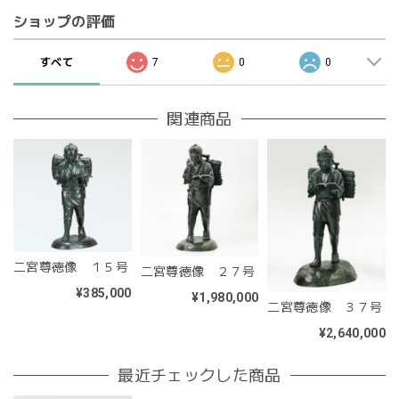
ショップの評価
すべて
7
0
0
関連商品
二宮尊徳像 １５号
二宮尊徳像 ２７号
¥385,000
¥1,980,000
二宮尊徳像 ３７号
¥2,640,000
最近チェックした商品