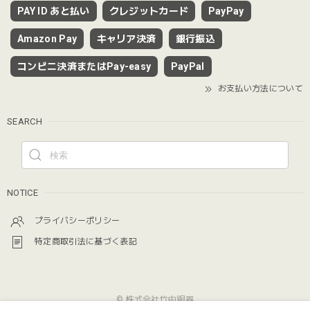
PAY ID あと払い
クレジットカード
PayPay
Amazon Pay
キャリア決済
銀行振込
コンビニ決済またはPay-easy
PayPal
お支払い方法について
SEARCH
NOTICE
プライバシーポリシー
特定商取引法に基づく表記
© 株式会社竹中銅器