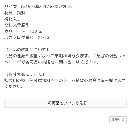
サイズ 幅16.5×奥行12.5×高さ20cm
材質 銅製
桐箱入り
高村光雲原型
商品コード 10812
心カタログ番号 21-13
【商品の納期について】
商品の種類や数量によって納期が異なります。お急ぎの場合はメ
ッセージで各商品の納期をお問い合わせください。
【熨斗包装について】
贈答用の熨斗包装は無料ですので、ご希望の場合は備考欄に入力
ください。
この商品をアプリで見る
通報する