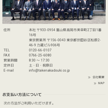
住所
本社 〒933-0954 富山県高岡市美幸町2丁目1番
16号
東京営業所 〒156-0043 東京都世田谷区松原2-
46-9 力蔵ビル906号
TEL
0120-66-0107
FAX
0766-25-6080
営業時間
8:30 〜 17:30
定休日
土・日・祝祭日
E-mail
info@takenakadouki.co.jp
会社概要
MAP
お支払い方法について
次の方法がご利用いただけます。