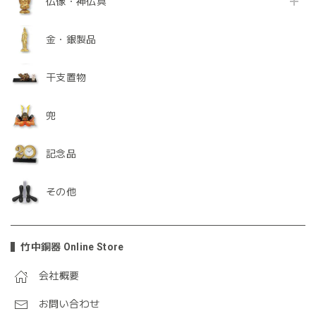
仏像・神仏具
金・銀製品
干支置物
兜
記念品
その他
竹中銅器 Online Store
会社概要
お問い合わせ