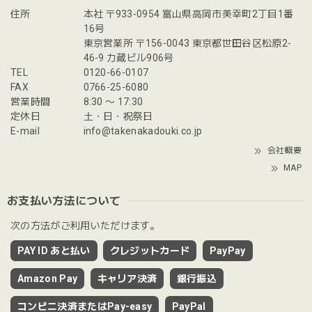
住所
本社 〒933-0954 富山県高岡市美幸町2丁目1番
16号
東京営業所 〒156-0043 東京都世田谷区松原2-
46-9 力蔵ビル906号
TEL
0120-66-0107
FAX
0766-25-6080
営業時間
8:30 〜 17:30
定休日
土・日・祝祭日
E-mail
info@takenakadouki.co.jp
会社概要
MAP
お支払い方法について
次の方法がご利用いただけます。
PAY ID あと払い
クレジットカード
PayPay
Amazon Pay
キャリア決済
銀行振込
コンビニ決済またはPay-easy
PayPal