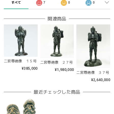
すべて
7
0
0
関連商品
二宮尊徳像 １５号
二宮尊徳像 ２７号
¥385,000
¥1,980,000
二宮尊徳像 ３７号
¥2,640,000
最近チェックした商品