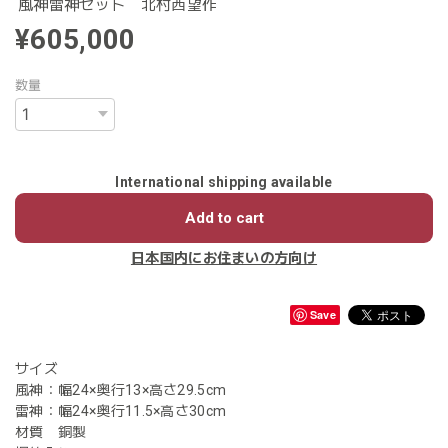
風神雷神セット 北村西望作
¥605,000
数量
International shipping available
Add to cart
日本国内にお住まいの方向け
Save
サイズ
風神：幅24×奥行13×高さ29.5cm
雷神：幅24×奥行11.5×高さ30cm
材質 銅製