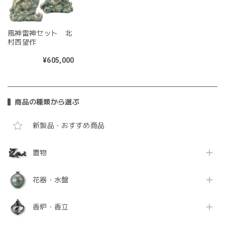
風神雷神セット 北
村西望作
¥605,000
商品の種類から選ぶ
新製品・おすすめ商品
置物
花器・水盤
香炉・香立