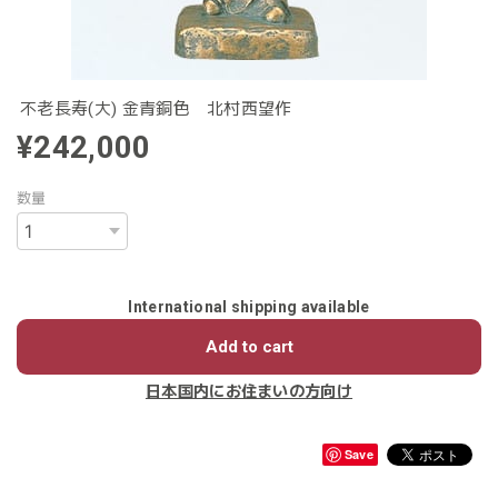
不老長寿(大) 金青銅色 北村西望作
¥242,000
数量
International shipping available
Add to cart
日本国内にお住まいの方向け
Save