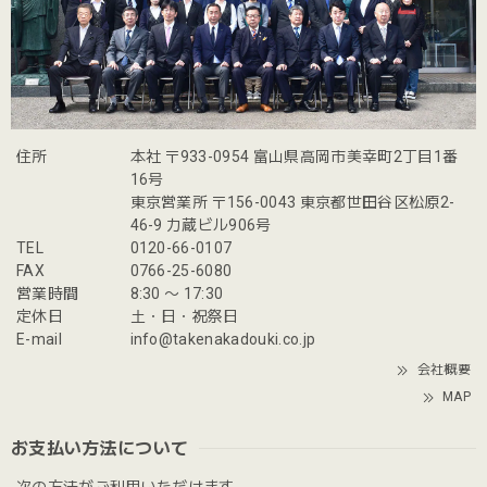
住所
本社 〒933-0954 富山県高岡市美幸町2丁目1番
16号
東京営業所 〒156-0043 東京都世田谷区松原2-
46-9 力蔵ビル906号
TEL
0120-66-0107
FAX
0766-25-6080
営業時間
8:30 〜 17:30
定休日
土・日・祝祭日
E-mail
info@takenakadouki.co.jp
会社概要
MAP
お支払い方法について