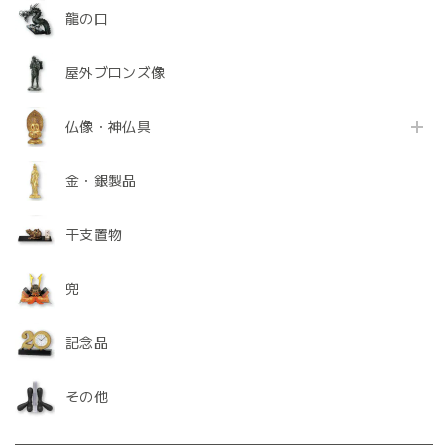
龍の口
屋外ブロンズ像
仏像・神仏具
金・銀製品
干支置物
兜
記念品
その他