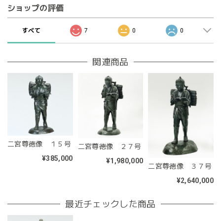
ショップの評価
すべて
7
0
0
関連商品
二宮尊徳像 １５号
二宮尊徳像 ２７号
¥385,000
¥1,980,000
二宮尊徳像 ３７号
¥2,640,000
最近チェックした商品