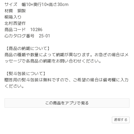
サイズ 幅10×奥行10×高さ30cm
材質 銅製
桐箱入り
北村西望作
商品コード 10286
心カタログ番号 25-01
【商品の納期について】
商品の種類や数量によって納期が異なります。お急ぎの場合はメ
ッセージで各商品の納期をお問い合わせください。
【熨斗包装について】
贈答用の熨斗包装は無料ですので、ご希望の場合は備考欄に入力
ください。
この商品をアプリで見る
通報する