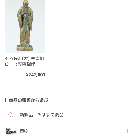
不老長寿(大) 金青銅
色 北村西望作
¥242,000
商品の種類から選ぶ
新製品・おすすめ商品
置物