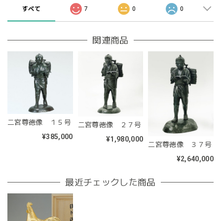
すべて
7
0
0
関連商品
二宮尊徳像 １５号
二宮尊徳像 ２７号
¥385,000
¥1,980,000
二宮尊徳像 ３７号
¥2,640,000
最近チェックした商品