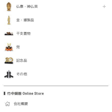
仏像・神仏具
金・銀製品
干支置物
兜
記念品
その他
竹中銅器 Online Store
会社概要