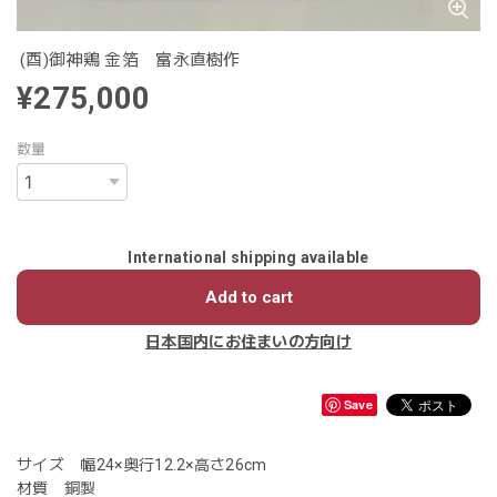
(酉)御神鶏 金箔 富永直樹作
¥275,000
数量
International shipping available
Add to cart
日本国内にお住まいの方向け
Save
サイズ 幅24×奥行12.2×高さ26cm
材質 銅製