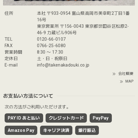
住所
本社 〒933-0954 富山県高岡市美幸町2丁目1番
16号
東京営業所 〒156-0043 東京都世田谷区松原2-
46-9 力蔵ビル906号
TEL
0120-66-0107
FAX
0766-25-6080
営業時間
8:30 〜 17:30
定休日
土・日・祝祭日
E-mail
info@takenakadouki.co.jp
会社概要
MAP
お支払い方法について
次の方法がご利用いただけます。
PAY ID あと払い
クレジットカード
PayPay
Amazon Pay
キャリア決済
銀行振込