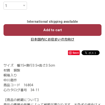
International shipping available
Add to cart
日本国内にお住まいの方向け
Save
サイズ 幅15×奥行3.5×高さ3.5cm
材質 銅製
桐箱入り
中川衛作
商品コード 16804
心カタログ番号 34-11
【商品の納期について】
商品の種類や数量によって納期が異なります。お急ぎの場合はメ