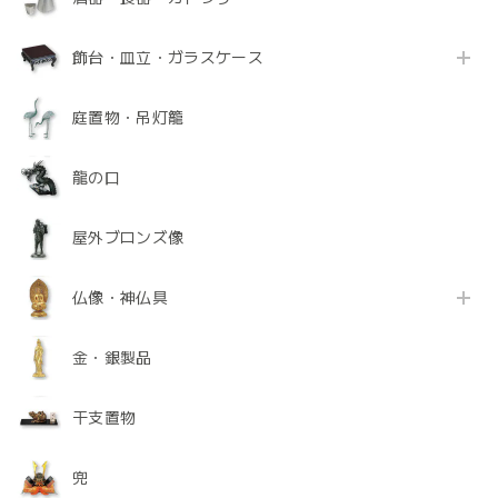
飾台・皿立・ガラスケース
庭置物・吊灯籠
龍の口
屋外ブロンズ像
仏像・神仏具
金・銀製品
干支置物
兜