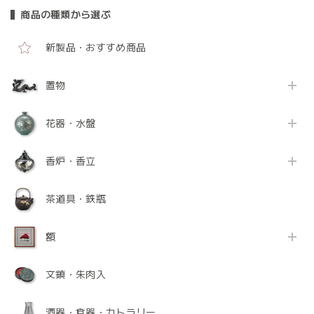
商品の種類から選ぶ
新製品・おすすめ商品
置物
花器・水盤
香炉・香立
茶道具・鉄瓶
額
文鎮・朱肉入
酒器・食器・カトラリー