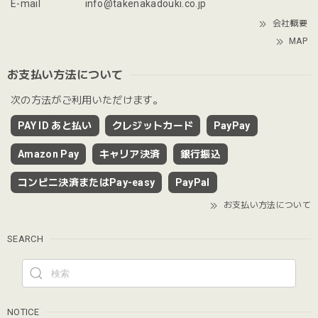
E-mail
info@takenakadouki.co.jp
会社概要
MAP
お支払い方法について
次の方法がご利用いただけます。
PAY ID あと払い
クレジットカード
PayPay
Amazon Pay
キャリア決済
銀行振込
コンビニ決済またはPay-easy
PayPal
お支払い方法について
SEARCH
NOTICE