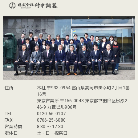
住所
本社 〒933-0954 富山県高岡市美幸町2丁目1番
16号
東京営業所 〒156-0043 東京都世田谷区松原2-
46-9 力蔵ビル906号
TEL
0120-66-0107
FAX
0766-25-6080
営業時間
8:30 〜 17:30
定休日
土・日・祝祭日