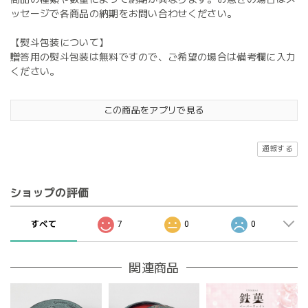
ッセージで各商品の納期をお問い合わせください。
【熨斗包装について】
贈答用の熨斗包装は無料ですので、ご希望の場合は備考欄に入力
ください。
この商品をアプリで見る
通報する
ショップの評価
すべて
7
0
0
関連商品