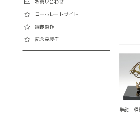
お問い合わせ
コーポレートサイト
銅像製作
記念品製作
攀龍 須