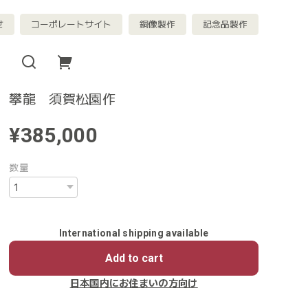
せ
コーポレートサイト
銅像製作
記念品製作
攀龍 須賀松園作
¥385,000
数量
International shipping available
Add to cart
日本国内にお住まいの方向け