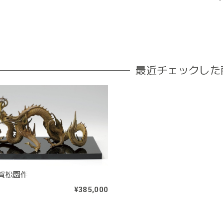
最近チェックした
賀松園作
¥385,000