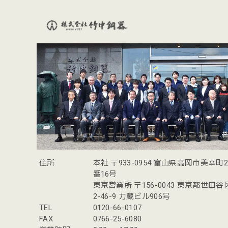
住所
本社 〒933-0954 富山県高岡市美幸町
番16号
東京営業所 〒156-0043 東京都世田
2-46-9 力蔵ビル906号
TEL
0120-66-0107
FAX
0766-25-6080