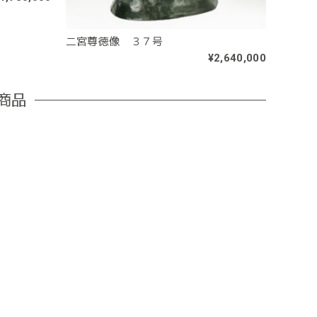
二宮尊徳像 ３７号
¥2,640,000
商品