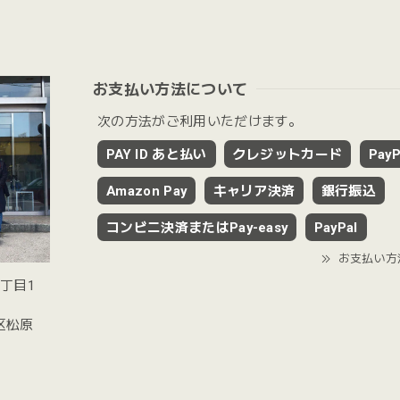
お支払い方法について
次の方法がご利用いただけます。
PAY ID あと払い
クレジットカード
PayP
Amazon Pay
キャリア決済
銀行振込
コンビニ決済またはPay-easy
PayPal
お支払い方
2丁目1
谷区松原