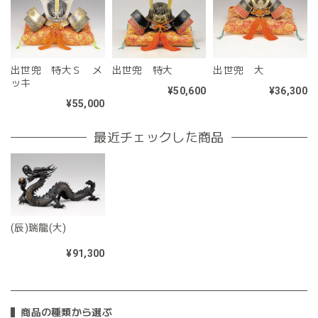
出世兜 特大Ｓ メ
出世兜 特大
出世兜 大
ッキ
¥50,600
¥36,300
¥55,000
最近チェックした商品
(辰)瑞龍(大)
¥91,300
商品の種類から選ぶ