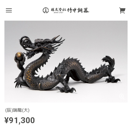
(辰)瑞龍(大)
¥91,300