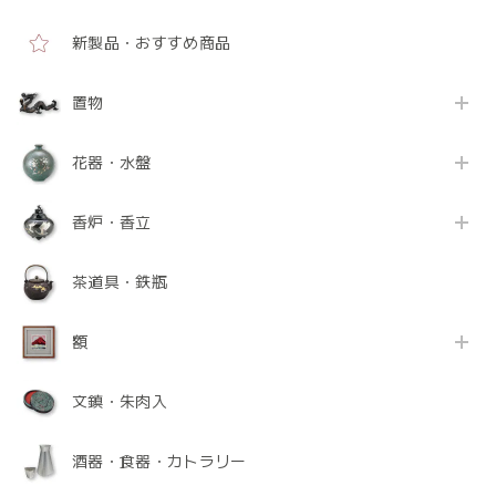
新製品・おすすめ商品
置物
花器・水盤
香炉・香立
茶道具・鉄瓶
額
文鎮・朱肉入
酒器・食器・カトラリー