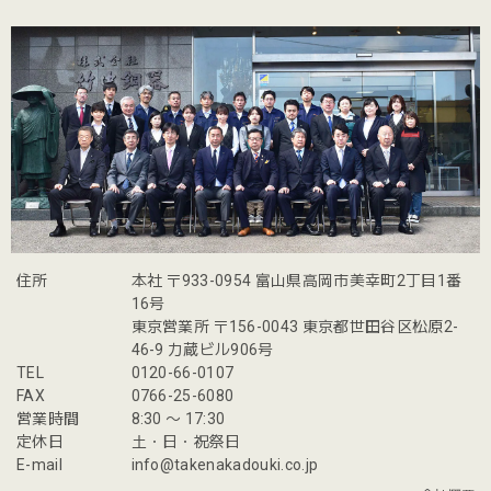
住所
本社 〒933-0954 富山県高岡市美幸町2丁目1番
16号
東京営業所 〒156-0043 東京都世田谷区松原2-
46-9 力蔵ビル906号
TEL
0120-66-0107
FAX
0766-25-6080
営業時間
8:30 〜 17:30
定休日
土・日・祝祭日
E-mail
info@takenakadouki.co.jp