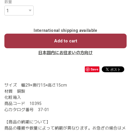
数量
International shipping available
Add to cart
日本国内にお住まいの方向け
Save
サイズ 幅29×奥行15×高さ15cm
材質 銅製
化粧箱入
商品コード 10395
心カタログ番号 37-01
【商品の納期について】
商品の種類や数量によって納期が異なります。お急ぎの場合はメ