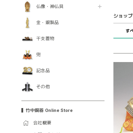
仏像・神仏具
ショップ
金・銀製品
す
干支置物
兜
記念品
その他
竹中銅器 Online Store
会社概要