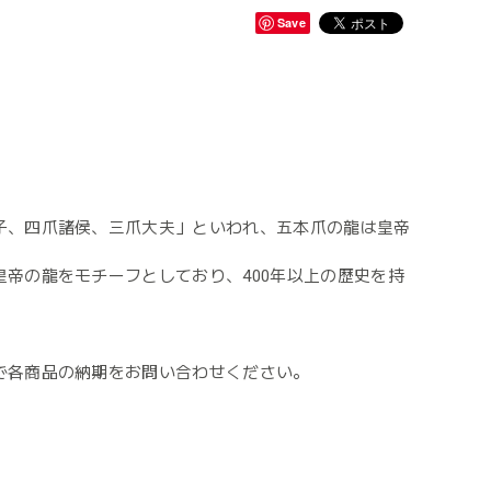
Save
子、四爪諸侯、三爪大夫」といわれ、五本爪の龍は皇帝
帝の龍をモチーフとしており、400年以上の歴史を持
で各商品の納期をお問い合わせください。
。