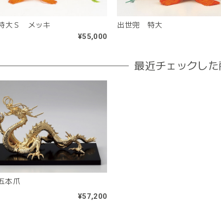
特大Ｓ メッキ
出世兜 特大
¥55,000
最近チェックした
 五本爪
¥57,200