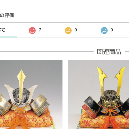
の評価
べて
7
0
0
関連商品