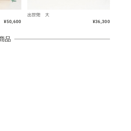
出世兜 大
¥50,600
¥36,300
商品