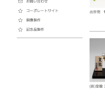
お問い合わせ
コーポレートサイト
出世兜 
銅像製作
記念品製作
(辰)皇龍