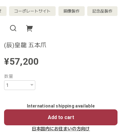
せ
コーポレートサイト
銅像製作
記念品製作
(辰)皇龍 五本爪
¥57,200
数量
International shipping available
Add to cart
日本国内にお住まいの方向け