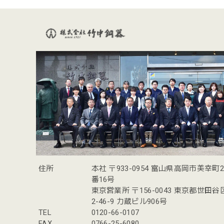
住所
本社 〒933-0954 富山県高岡市美幸町
番16号
東京営業所 〒156-0043 東京都世田
2-46-9 力蔵ビル906号
TEL
0120-66-0107
FAX
0766-25-6080