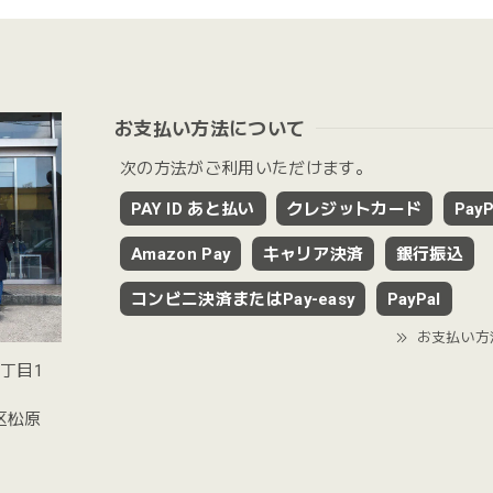
お支払い方法について
次の方法がご利用いただけます。
PAY ID あと払い
クレジットカード
PayP
Amazon Pay
キャリア決済
銀行振込
コンビニ決済またはPay-easy
PayPal
お支払い方
2丁目1
谷区松原