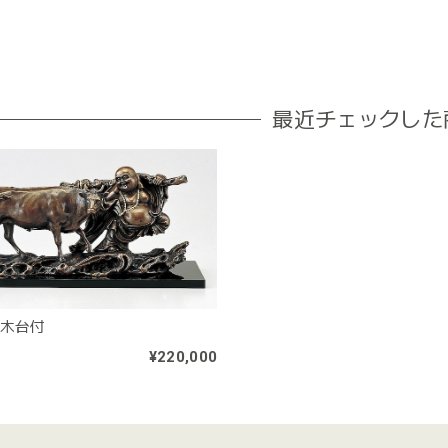
最近チェックした
 木台付
¥220,000