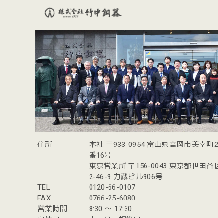
住所
本社 〒933-0954 富山県高岡市美幸町
番16号
東京営業所 〒156-0043 東京都世田
2-46-9 力蔵ビル906号
TEL
0120-66-0107
FAX
0766-25-6080
営業時間
8:30 〜 17:30