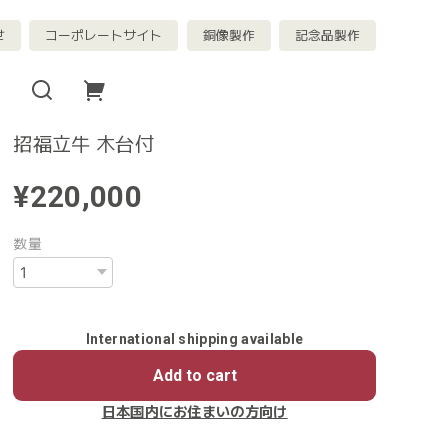
せ
コーポレートサイト
銅像製作
記念品製作
招福立牛 木台付
¥220,000
数量
International shipping available
Add to cart
日本国内にお住まいの方向け