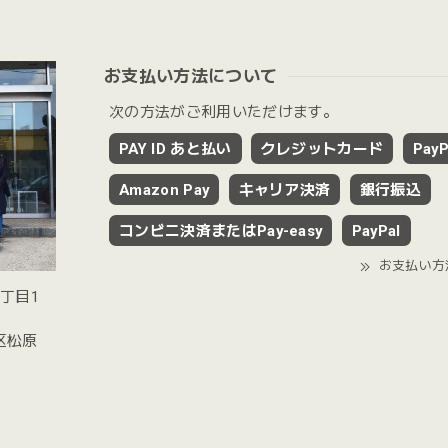
お支払い方法について
次の方法がご利用いただけます。
PAY ID あと払い
クレジットカード
PayP
Amazon Pay
キャリア決済
銀行振込
コンビニ決済またはPay-easy
PayPal
お支払い方
2丁目1
谷区松原