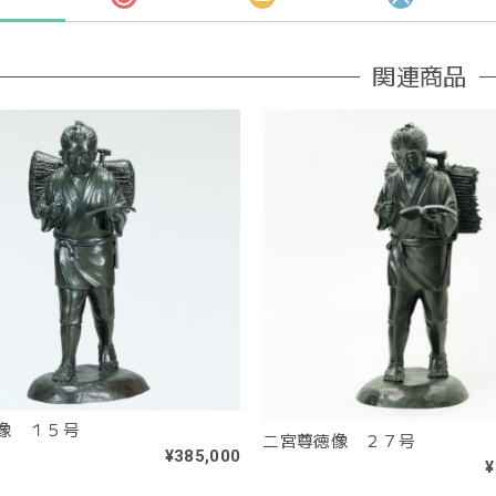
関連商品
像 １５号
二宮尊徳像 ２７号
¥385,000
¥