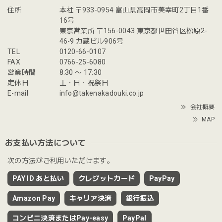
住所
本社 〒933-0954 富山県高岡市美幸町2丁目1番
16号
東京営業所 〒156-0043 東京都世田谷区松原2-
46-9 力蔵ビル906号
TEL
0120-66-0107
FAX
0766-25-6080
営業時間
8:30 〜 17:30
定休日
土・日・祝祭日
E-mail
info@takenakadouki.co.jp
会社概要
MAP
お支払い方法について
次の方法がご利用いただけます。
PAY ID あと払い
クレジットカード
PayPay
Amazon Pay
キャリア決済
銀行振込
コンビニ決済またはPay-easy
PayPal