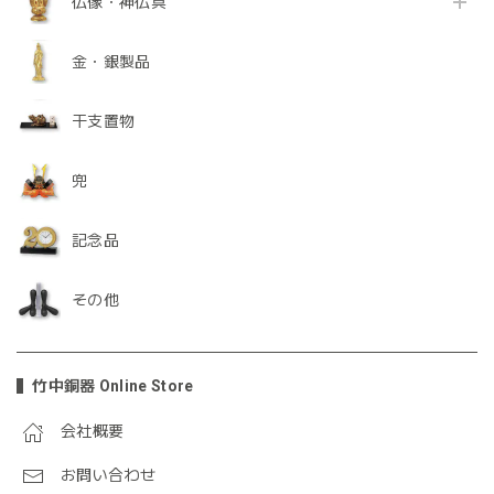
仏像・神仏具
金・銀製品
干支置物
兜
記念品
その他
竹中銅器 Online Store
会社概要
お問い合わせ