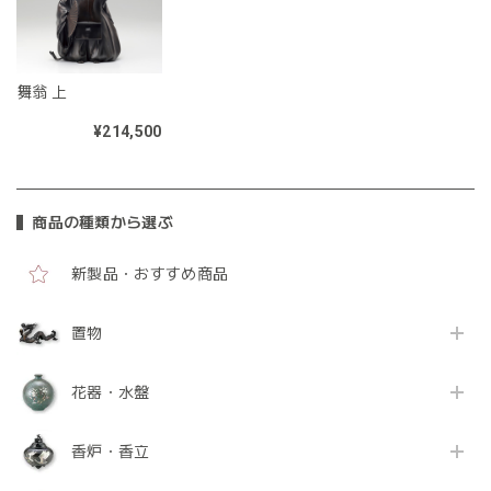
舞翁 上
¥214,500
商品の種類から選ぶ
新製品・おすすめ商品
置物
花器・水盤
香炉・香立