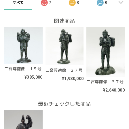
すべて
7
0
0
関連商品
二宮尊徳像 １５号
二宮尊徳像 ２７号
¥385,000
¥1,980,000
二宮尊徳像 ３７号
¥2,640,000
最近チェックした商品