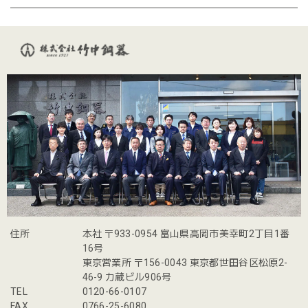
住所
本社 〒933-0954 富山県高岡市美幸町2丁目1番
16号
東京営業所 〒156-0043 東京都世田谷区松原2-
46-9 力蔵ビル906号
TEL
0120-66-0107
FAX
0766-25-6080