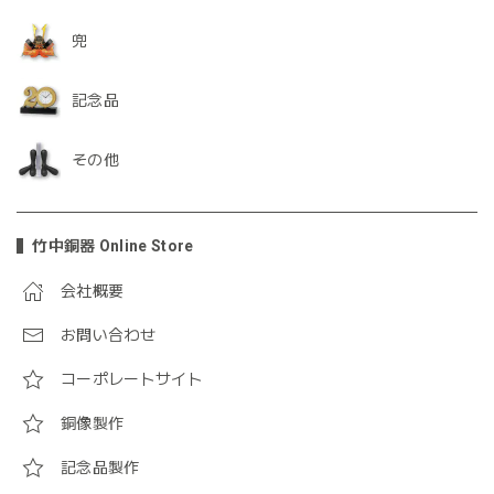
兜
記念品
その他
竹中銅器 Online Store
会社概要
お問い合わせ
コーポレートサイト
銅像製作
記念品製作