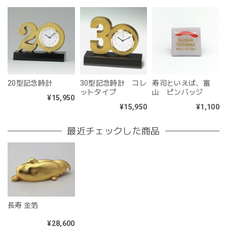
20型記念時計
30型記念時計 コレ
寿司といえば、富
ットタイプ
山 ピンバッジ
¥15,950
¥15,950
¥1,100
最近チェックした商品
長寿 金箔
¥28,600