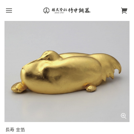
長寿 金箔