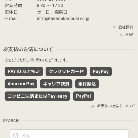
営業時間
8:30 〜 17:30
定休日
土・日・祝祭日
E-mail
info@takenakadouki.co.jp
会社概要
MAP
お支払い方法について
次の方法がご利用いただけます。
PAY ID あと払い
クレジットカード
PayPay
Amazon Pay
キャリア決済
銀行振込
コンビニ決済またはPay-easy
PayPal
お支払い方法について
SEARCH