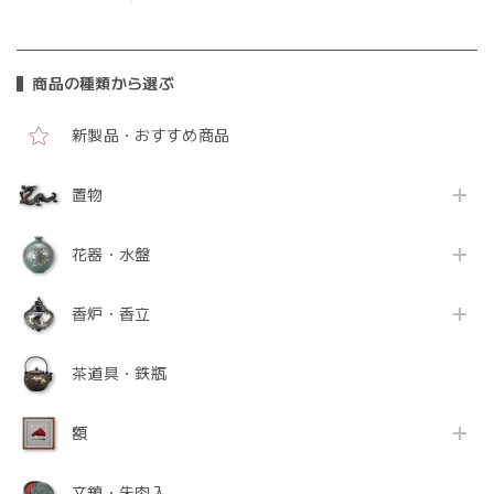
商品の種類から選ぶ
新製品・おすすめ商品
置物
花器・水盤
香炉・香立
茶道具・鉄瓶
額
文鎮・朱肉入