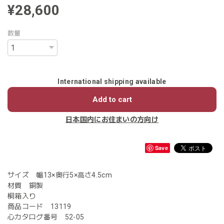
¥28,600
数量
International shipping available
Add to cart
日本国内にお住まいの方向け
Save
サイズ 幅13×奥行5×高さ4.5cm
材質 銅製
桐箱入り
商品コード 13119
心カタログ番号 52-05