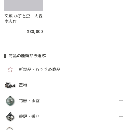
文鎮 かぶと虫 大森
孝志作
¥33,000
商品の種類から選ぶ
新製品・おすすめ商品
置物
花器・水盤
香炉・香立