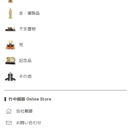
金・銀製品
干支置物
兜
記念品
その他
竹中銅器 Online Store
会社概要
お問い合わせ