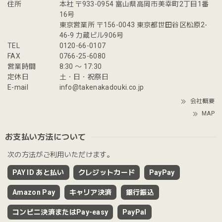
住所
本社 〒933-0954 富山県高岡市美幸町2丁目1番
16号
東京営業所 〒156-0043 東京都世田谷区松原2-
46-9 力蔵ビル906号
TEL
0120-66-0107
FAX
0766-25-6080
営業時間
8:30 〜 17:30
定休日
土・日・祝祭日
E-mail
info@takenakadouki.co.jp
会社概要
MAP
お支払い方法について
次の方法がご利用いただけます。
PAY ID あと払い
クレジットカード
PayPay
Amazon Pay
キャリア決済
銀行振込
コンビニ決済またはPay-easy
PayPal