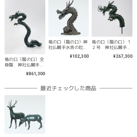
竜の口（龍の口）神
竜の口（龍の口）１
社仏閣手水舎の吐水
２号 神社仏閣手水
竜
舎の吐水竜
¥102,300
¥267,300
竜の口（龍の口）全
身龍 神社仏閣手水
舎の吐水竜
¥861,300
最近チェックした商品