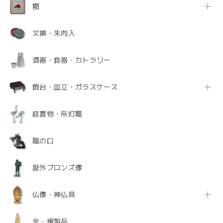
額
文鎮・朱肉入
酒器・食器・カトラリー
飾台・皿立・ガラスケース
庭置物・吊灯籠
龍の口
屋外ブロンズ像
仏像・神仏具
金・銀製品