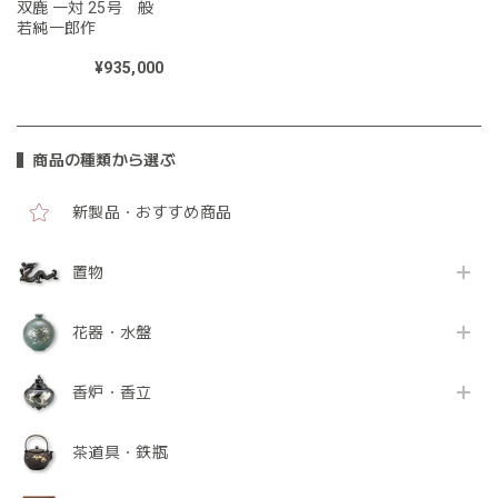
双鹿 一対 25号 般
若純一郎作
¥935,000
商品の種類から選ぶ
新製品・おすすめ商品
置物
花器・水盤
香炉・香立
茶道具・鉄瓶