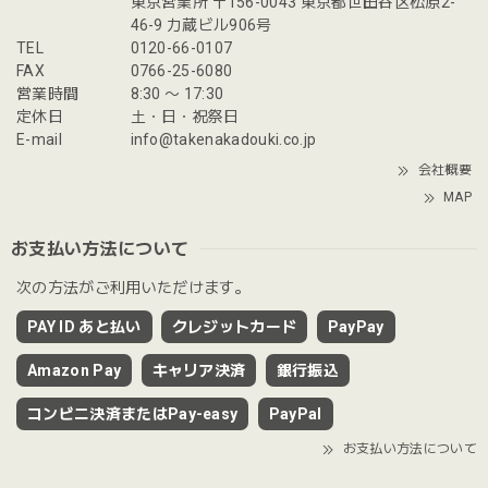
東京営業所 〒156-0043 東京都世田谷区松原2-
46-9 力蔵ビル906号
TEL
0120-66-0107
FAX
0766-25-6080
営業時間
8:30 〜 17:30
定休日
土・日・祝祭日
E-mail
info@takenakadouki.co.jp
会社概要
MAP
お支払い方法について
次の方法がご利用いただけます。
PAY ID あと払い
クレジットカード
PayPay
Amazon Pay
キャリア決済
銀行振込
コンビニ決済またはPay-easy
PayPal
お支払い方法について