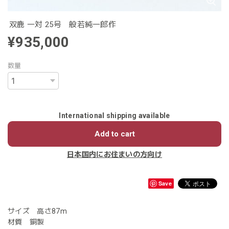
双鹿 一対 25号 般若純一郎作
¥935,000
数量
International shipping available
Add to cart
日本国内にお住まいの方向け
Save
サイズ 高さ87m
材質 銅製