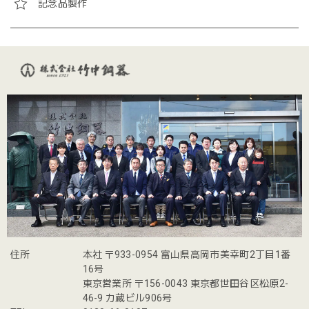
記念品製作
住所
本社 〒933-0954 富山県高岡市美幸町2丁目1番
16号
東京営業所 〒156-0043 東京都世田谷区松原2-
46-9 力蔵ビル906号