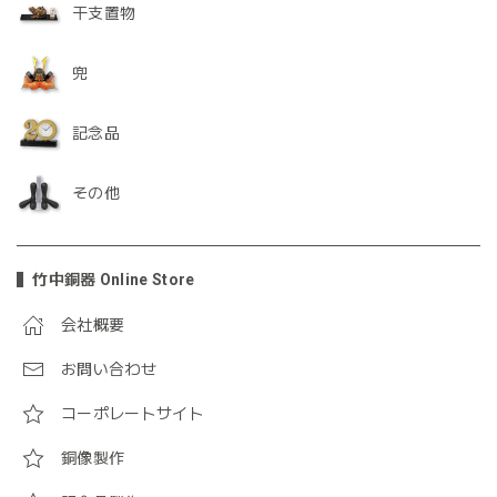
干支置物
兜
記念品
その他
竹中銅器 Online Store
会社概要
お問い合わせ
コーポレートサイト
銅像製作