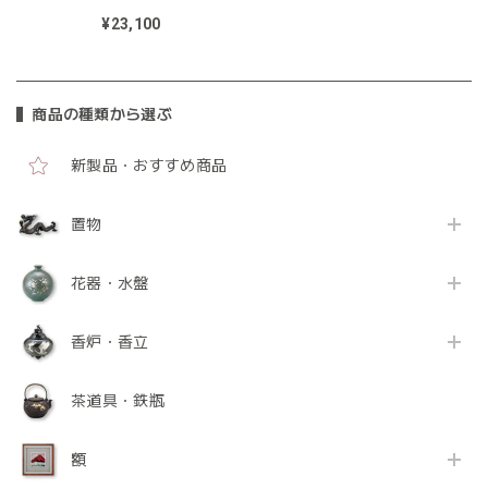
¥23,100
商品の種類から選ぶ
新製品・おすすめ商品
置物
花器・水盤
香炉・香立
茶道具・鉄瓶
額