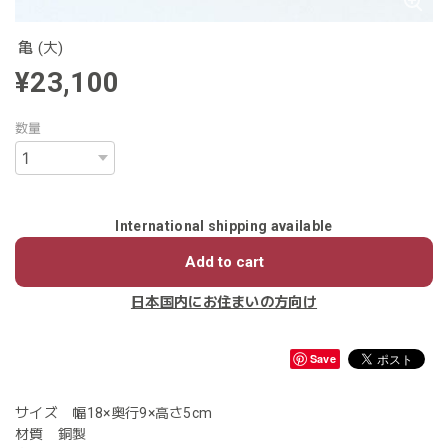
亀 (大)
¥23,100
数量
International shipping available
Add to cart
日本国内にお住まいの方向け
Save
サイズ 幅18×奥行9×高さ5cm
材質 銅製