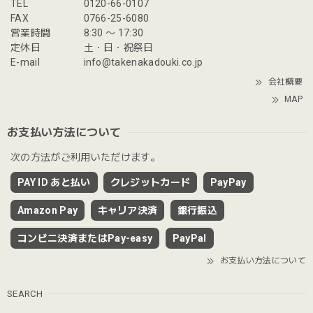
TEL
0120-66-0107
FAX
0766-25-6080
営業時間
8:30 〜 17:30
定休日
土・日・祝祭日
E-mail
info@takenakadouki.co.jp
会社概要
MAP
お支払い方法について
次の方法がご利用いただけます。
PAY ID あと払い
クレジットカード
PayPay
Amazon Pay
キャリア決済
銀行振込
コンビニ決済またはPay-easy
PayPal
お支払い方法について
SEARCH