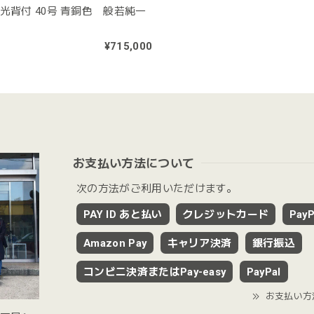
光背付 40号 青銅色 般若純一
¥715,000
お支払い方法について
次の方法がご利用いただけます。
PAY ID あと払い
クレジットカード
PayP
Amazon Pay
キャリア決済
銀行振込
コンビニ決済またはPay-easy
PayPal
お支払い方