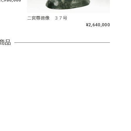
1,980,000
二宮尊徳像 ３７号
¥2,640,000
商品