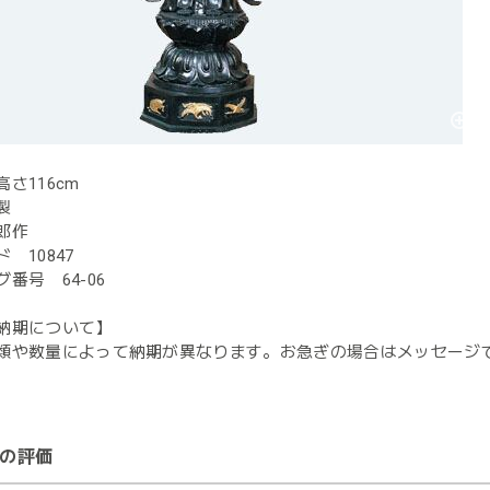
さ116cm
製
郎作
 10847
番号 64-06
納期について】
類や数量によって納期が異なります。お急ぎの場合はメッセージ
の評価