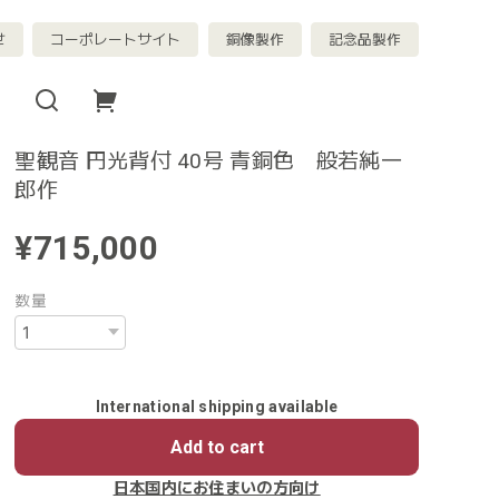
せ
コーポレートサイト
銅像製作
記念品製作
聖観音 円光背付 40号 青銅色 般若純一
郎作
¥715,000
数量
International shipping available
Add to cart
日本国内にお住まいの方向け