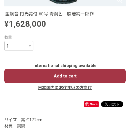
聖観音 円光背付 60号 青銅色 般若純一郎作
¥1,628,000
数量
International shipping available
Add to cart
日本国内にお住まいの方向け
Save
サイズ 高さ172cm
材質 銅製