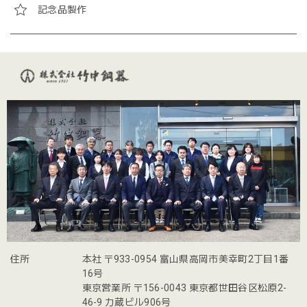
記念品製作
住所
本社 〒933-0954 富山県高岡市美幸町2丁目1番
16号
東京営業所 〒156-0043 東京都世田谷区松原2-
46-9 力蔵ビル906号