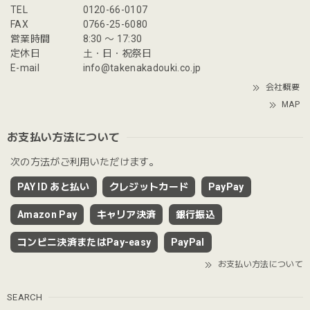
TEL
0120-66-0107
FAX
0766-25-6080
営業時間
8:30 〜 17:30
定休日
土・日・祝祭日
E-mail
info@takenakadouki.co.jp
会社概要
MAP
お支払い方法について
次の方法がご利用いただけます。
PAY ID あと払い
クレジットカード
PayPay
Amazon Pay
キャリア決済
銀行振込
コンビニ決済またはPay-easy
PayPal
お支払い方法について
SEARCH