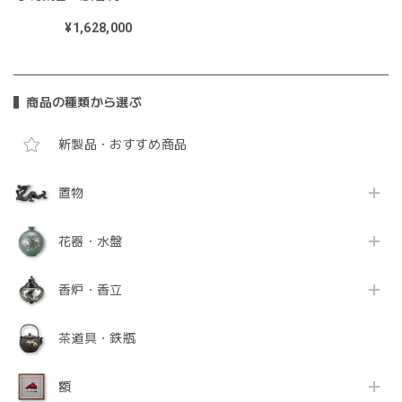
郎作
¥1,628,000
商品の種類から選ぶ
新製品・おすすめ商品
置物
花器・水盤
香炉・香立
茶道具・鉄瓶
額