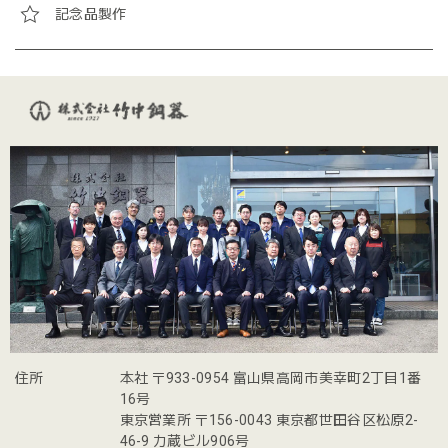
記念品製作
住所
本社 〒933-0954 富山県高岡市美幸町2丁目1番
16号
東京営業所 〒156-0043 東京都世田谷区松原2-
46-9 力蔵ビル906号