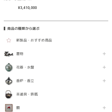
¥3,410,000
商品の種類から選ぶ
新製品・おすすめ商品
置物
花器・水盤
香炉・香立
茶道具・鉄瓶
額