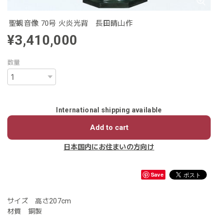
聖観音像 70号 火炎光背 長田晴山作
¥3,410,000
数量
International shipping available
Add to cart
日本国内にお住まいの方向け
Save
サイズ 高さ207cm
材質 銅製