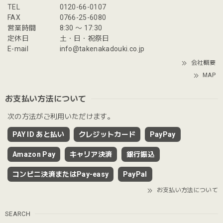
TEL
0120-66-0107
FAX
0766-25-6080
営業時間
8:30 〜 17:30
定休日
土・日・祝祭日
E-mail
info@takenakadouki.co.jp
会社概要
MAP
お支払い方法について
次の方法がご利用いただけます。
PAY ID あと払い
クレジットカード
PayPay
Amazon Pay
キャリア決済
銀行振込
コンビニ決済またはPay-easy
PayPal
お支払い方法について
SEARCH