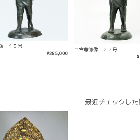
像 １５号
二宮尊徳像 ２７号
¥385,000
¥
最近チェックした