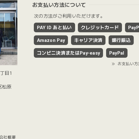
お支払い方法について
次の方法がご利用いただけます。
PAY ID あと払い
クレジットカード
PayP
Amazon Pay
キャリア決済
銀行振込
コンビニ決済またはPay-easy
PayPal
お支払い方
2丁目1
谷区松原
会社概要