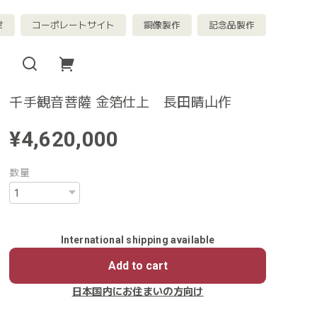
せ
コーポレートサイト
銅像製作
記念品製作
千手観音菩薩 金箔仕上 長田晴山作
¥4,620,000
数量
International shipping available
Add to cart
日本国内にお住まいの方向け