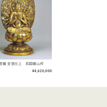
菩薩 金箔仕上 長田晴山作
¥4,620,000