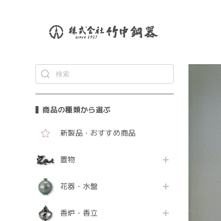
商品の種類から選ぶ
新製品・おすすめ商品
置物
花器・水盤
香炉・香立