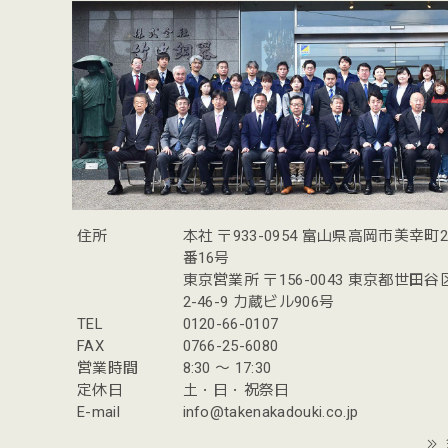
住所
本社 〒933-0954 富山県高岡市美幸町
番16号
東京営業所 〒156-0043 東京都世田
2-46-9 力蔵ビル906号
TEL
0120-66-0107
FAX
0766-25-6080
営業時間
8:30 〜 17:30
定休日
土・日・祝祭日
E-mail
info@takenakadouki.co.jp