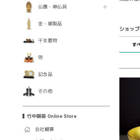
仏像・神仏具
金・銀製品
ショップ
干支置物
す
兜
記念品
その他
竹中銅器 Online Store
会社概要