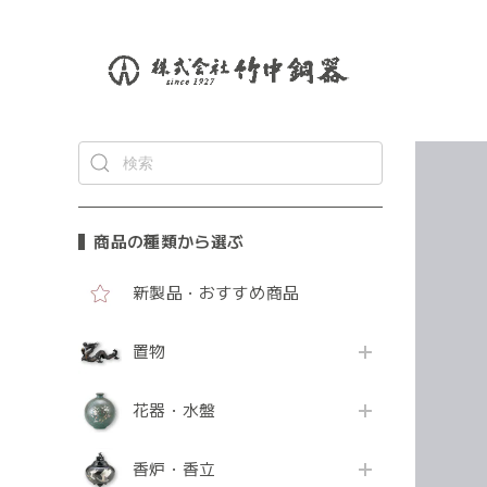
商品の種類から選ぶ
新製品・おすすめ商品
置物
花器・水盤
香炉・香立