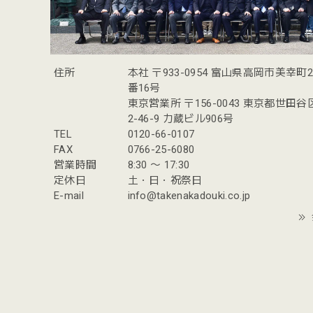
住所
本社 〒933-0954 富山県高岡市美幸町
番16号
東京営業所 〒156-0043 東京都世田
2-46-9 力蔵ビル906号
TEL
0120-66-0107
FAX
0766-25-6080
営業時間
8:30 〜 17:30
定休日
土・日・祝祭日
E-mail
info@takenakadouki.co.jp