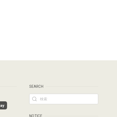
SEARCH
ay
NOTICE