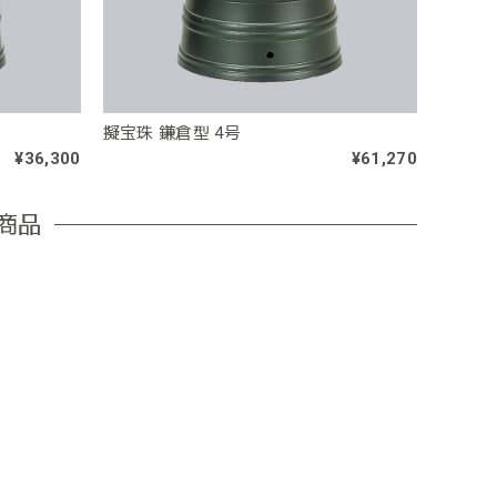
擬宝珠 鎌倉型 4号
¥36,300
¥61,270
商品