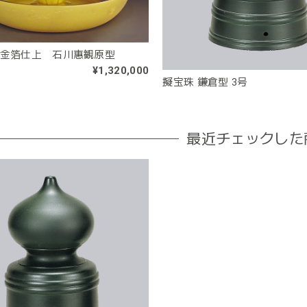
本金箔仕上 石川惠観原型
¥1,320,000
擬宝珠 鎌倉型 3号
最近チェックした