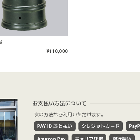
号
¥110,000
お支払い方法について
次の方法がご利用いただけます。
PAY ID あと払い
クレジットカード
PayP
Amazon Pay
キャリア決済
銀行振込