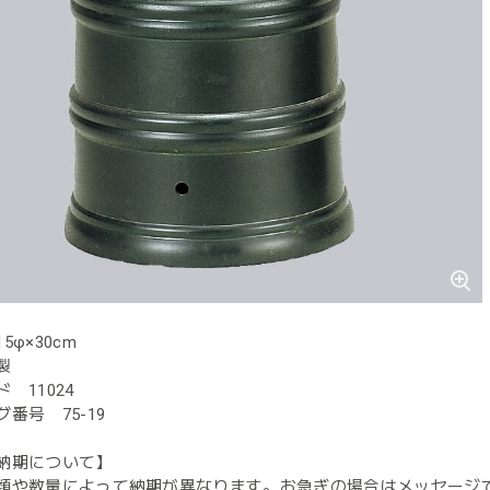
5φ×30cm
製
 11024
番号 75-19
納期について】
類や数量によって納期が異なります。お急ぎの場合はメッセージ