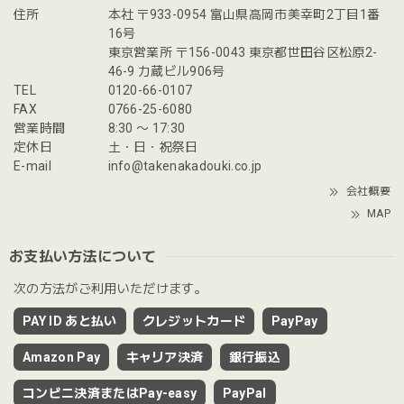
住所
本社 〒933-0954 富山県高岡市美幸町2丁目1番
16号
東京営業所 〒156-0043 東京都世田谷区松原2-
46-9 力蔵ビル906号
TEL
0120-66-0107
FAX
0766-25-6080
営業時間
8:30 〜 17:30
定休日
土・日・祝祭日
E-mail
info@takenakadouki.co.jp
会社概要
MAP
お支払い方法について
次の方法がご利用いただけます。
PAY ID あと払い
クレジットカード
PayPay
Amazon Pay
キャリア決済
銀行振込
コンビニ決済またはPay-easy
PayPal