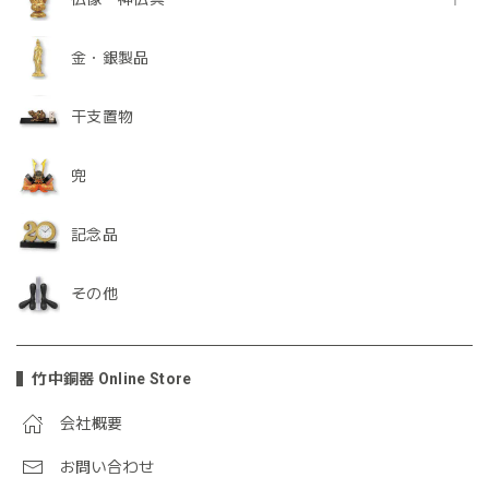
金・銀製品
干支置物
兜
記念品
その他
竹中銅器 Online Store
会社概要
お問い合わせ