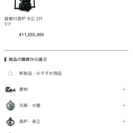
屋根付香炉 末広 2尺
5寸
¥11,055,000
商品の種類から選ぶ
新製品・おすすめ商品
置物
花器・水盤
香炉・香立