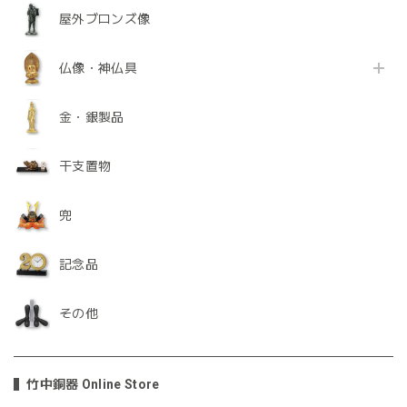
屋外ブロンズ像
仏像・神仏具
金・銀製品
干支置物
兜
記念品
その他
竹中銅器 Online Store