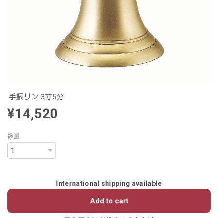
手振リン 3寸5分
¥14,520
数量
International shipping available
Add to cart