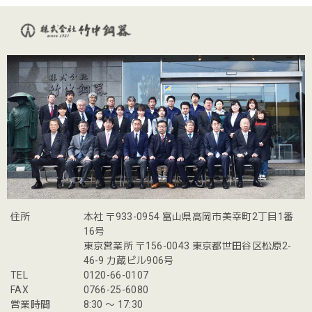
住所
本社 〒933-0954 富山県高岡市美幸町2丁目1番
16号
東京営業所 〒156-0043 東京都世田谷区松原2-
46-9 力蔵ビル906号
TEL
0120-66-0107
FAX
0766-25-6080
営業時間
8:30 〜 17:30