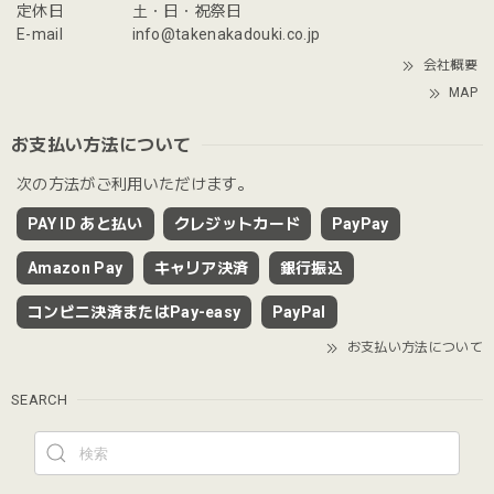
定休日
土・日・祝祭日
E-mail
info@takenakadouki.co.jp
会社概要
MAP
お支払い方法について
次の方法がご利用いただけます。
PAY ID あと払い
クレジットカード
PayPay
Amazon Pay
キャリア決済
銀行振込
コンビニ決済またはPay-easy
PayPal
お支払い方法について
SEARCH