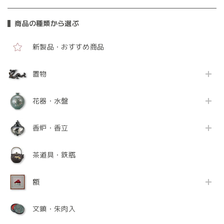
商品の種類から選ぶ
新製品・おすすめ商品
置物
花器・水盤
香炉・香立
茶道具・鉄瓶
額
文鎮・朱肉入