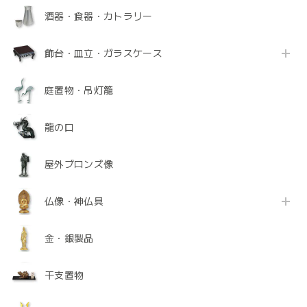
酒器・食器・カトラリー
飾台・皿立・ガラスケース
庭置物・吊灯籠
龍の口
屋外ブロンズ像
仏像・神仏具
金・銀製品
干支置物