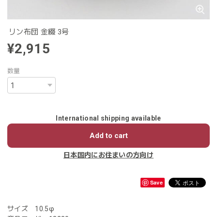
リン布団 金綴 3号
¥2,915
数量
International shipping available
Add to cart
日本国内にお住まいの方向け
Save
サイズ 10.5φ