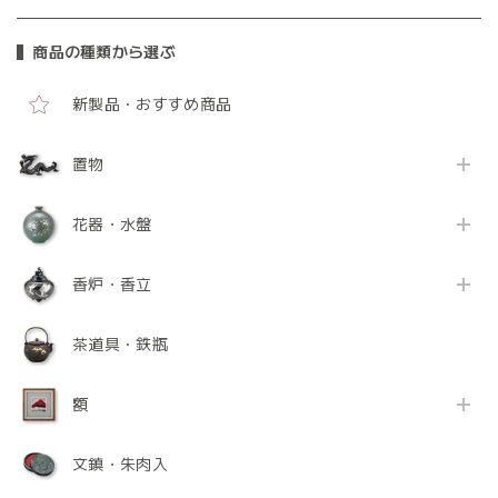
商品の種類から選ぶ
新製品・おすすめ商品
置物
花器・水盤
香炉・香立
茶道具・鉄瓶
額
文鎮・朱肉入