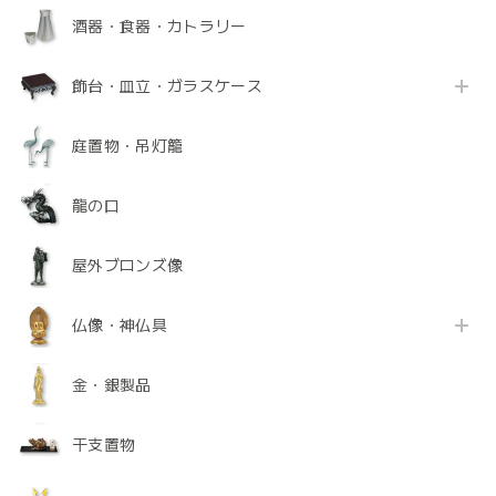
酒器・食器・カトラリー
飾台・皿立・ガラスケース
庭置物・吊灯籠
龍の口
屋外ブロンズ像
仏像・神仏具
金・銀製品
干支置物