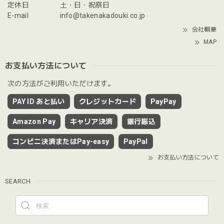
定休日
土・日・祝祭日
E-mail
info@takenakadouki.co.jp
会社概要
MAP
お支払い方法について
次の方法がご利用いただけます。
PAY ID あと払い
クレジットカード
PayPay
Amazon Pay
キャリア決済
銀行振込
コンビニ決済またはPay-easy
PayPal
お支払い方法について
SEARCH