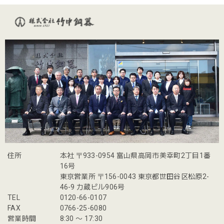
住所
本社 〒933-0954 富山県高岡市美幸町2丁目1番
16号
東京営業所 〒156-0043 東京都世田谷区松原2-
46-9 力蔵ビル906号
TEL
0120-66-0107
FAX
0766-25-6080
営業時間
8:30 〜 17:30