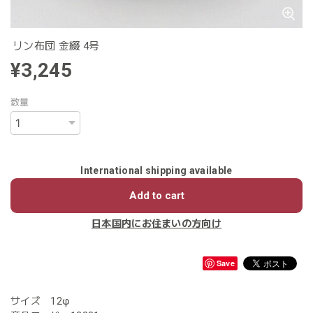
リン布団 金綴 4号
¥3,245
数量
International shipping available
Add to cart
日本国内にお住まいの方向け
Save
サイズ 12φ