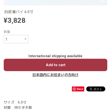
白皮巻バイ 6.0寸
¥3,828
数量
International shipping available
Add to cart
日本国内にお住まいの方向け
Save
サイズ 6.0寸
材質 持ち手木製