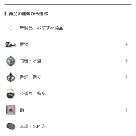
商品の種類から選ぶ
新製品・おすすめ商品
置物
花器・水盤
香炉・香立
茶道具・鉄瓶
額
文鎮・朱肉入