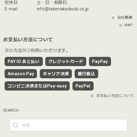
定休日
土・日・祝祭日
E-mail
info@takenakadouki.co.jp
会社概要
MAP
お支払い方法について
次の方法がご利用いただけます。
PAY ID あと払い
クレジットカード
PayPay
Amazon Pay
キャリア決済
銀行振込
コンビニ決済またはPay-easy
PayPal
お支払い方法について
SEARCH