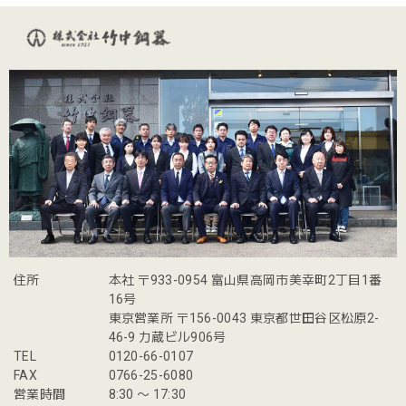
住所
本社 〒933-0954 富山県高岡市美幸町2丁目1番
16号
東京営業所 〒156-0043 東京都世田谷区松原2-
46-9 力蔵ビル906号
TEL
0120-66-0107
FAX
0766-25-6080
営業時間
8:30 〜 17:30