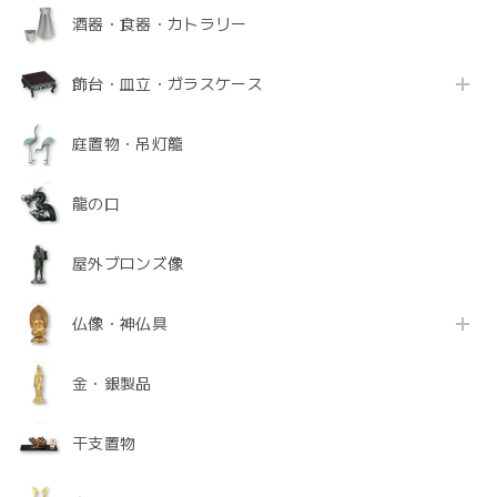
酒器・食器・カトラリー
飾台・皿立・ガラスケース
庭置物・吊灯籠
龍の口
屋外ブロンズ像
仏像・神仏具
金・銀製品
干支置物