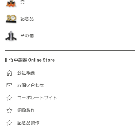
兜
記念品
その他
竹中銅器 Online Store
会社概要
お問い合わせ
コーポレートサイト
銅像製作
記念品製作