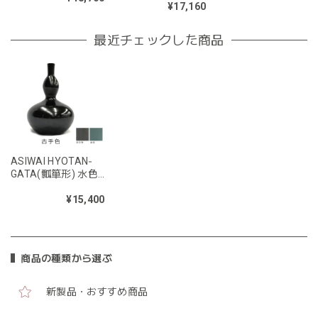
¥17,160
最近チェックした商品
ASIWAI HYOTAN‐
GATA(瓢箪形) 水色
AS020BL
¥15,400
商品の種類から選ぶ
新製品・おすすめ商品