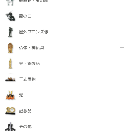
庭置物・吊灯籠
龍の口
屋外ブロンズ像
仏像・神仏具
金・銀製品
干支置物
兜
記念品
その他