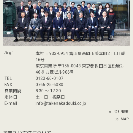
住所
本社 〒933-0954 富山県高岡市美幸町2丁目1番
16号
東京営業所 〒156-0043 東京都世田谷区松原2-
46-9 力蔵ビル906号
TEL
0120-66-0107
FAX
0766-25-6080
営業時間
8:30 〜 17:30
定休日
土・日・祝祭日
E-mail
info@takenakadouki.co.jp
会社概要
MAP