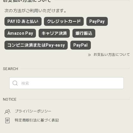
お支払い方法について
次の方法がご利用いただけます。
PAY ID あと払い
クレジットカード
PayPay
Amazon Pay
キャリア決済
銀行振込
コンビニ決済またはPay-easy
PayPal
お支払い方法について
SEARCH
NOTICE
プライバシーポリシー
特定商取引法に基づく表記