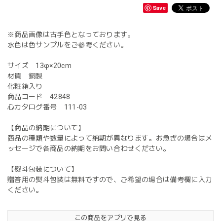
Save
※商品画像は古手色となっております。
水色は色サンプルをご参考ください。
サイズ 13φ×20cm
材質 銅製
化粧箱入り
商品コード 42848
心カタログ番号 111-03
【商品の納期について】
商品の種類や数量によって納期が異なります。お急ぎの場合はメ
ッセージで各商品の納期をお問い合わせください。
【熨斗包装について】
贈答用の熨斗包装は無料ですので、ご希望の場合は備考欄に入力
ください。
この商品をアプリで見る