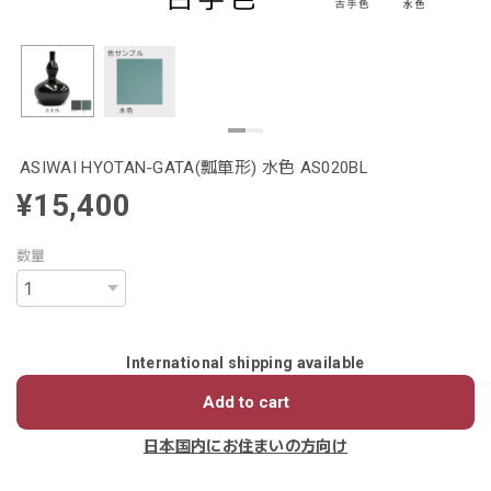
ASIWAI HYOTAN‐GATA(瓢箪形) 水色 AS020BL
¥15,400
数量
International shipping available
Add to cart
日本国内にお住まいの方向け