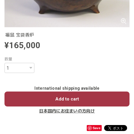
福鼠 宝袋香炉
¥165,000
数量
International shipping available
Add to cart
日本国内にお住まいの方向け
Save