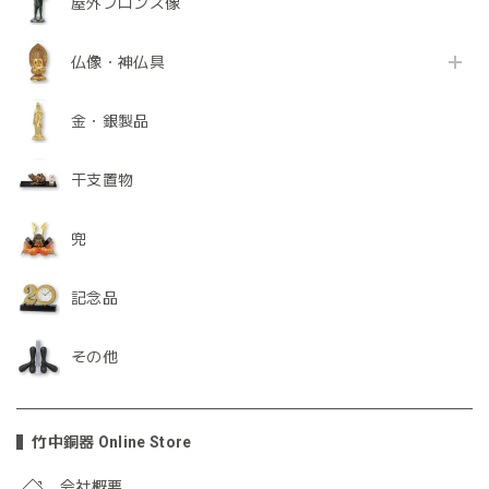
屋外ブロンズ像
仏像・神仏具
金・銀製品
干支置物
兜
記念品
その他
竹中銅器 Online Store
会社概要