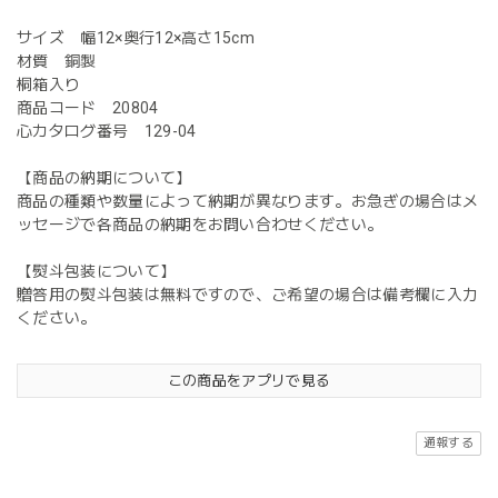
サイズ 幅12×奥行12×高さ15cm
材質 銅製
桐箱入り
商品コード 20804
心カタログ番号 129-04
【商品の納期について】
商品の種類や数量によって納期が異なります。お急ぎの場合はメ
ッセージで各商品の納期をお問い合わせください。
【熨斗包装について】
贈答用の熨斗包装は無料ですので、ご希望の場合は備考欄に入力
ください。
この商品をアプリで見る
通報する