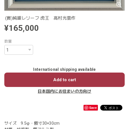
(寅)純銀レリーフ 虎王 高村光雲作
¥165,000
数量
International shipping available
Add to cart
日本国内にお住まいの方向け
Save
サイズ 9.5φ・額寸30×30cm