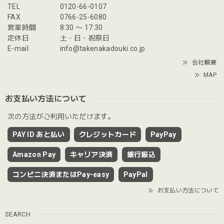
TEL
0120-66-0107
FAX
0766-25-6080
営業時間
8:30 〜 17:30
定休日
土・日・祝祭日
E-mail
info@takenakadouki.co.jp
会社概要
MAP
お支払い方法について
次の方法がご利用いただけます。
PAY ID あと払い
クレジットカード
PayPay
Amazon Pay
キャリア決済
銀行振込
コンビニ決済またはPay-easy
PayPal
お支払い方法について
SEARCH