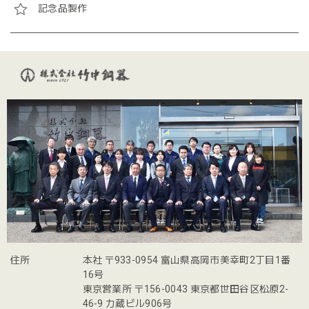
記念品製作
住所
本社 〒933-0954 富山県高岡市美幸町2丁目1番
16号
東京営業所 〒156-0043 東京都世田谷区松原2-
46-9 力蔵ビル906号