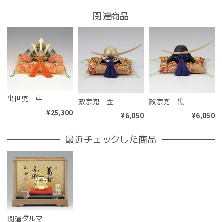
関連商品
出世兜 中
政宗兜 金
政宗兜 黒
¥25,300
¥6,050
¥6,050
最近チェックした商品
開運ダルマ