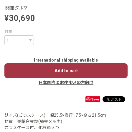
開運ダルマ
¥30,690
数量
International shipping available
Add to cart
日本国内にお住まいの方向け
Save
サイズ(ガラスケース) 幅25.5×奥行17.5×高さ21.5cm
材質 亜鉛合金製(純金メッキ)
ガラスケース付、化粧箱入り