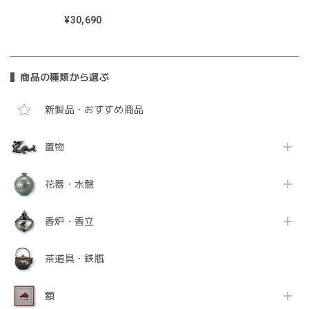
¥30,690
商品の種類から選ぶ
新製品・おすすめ商品
置物
花器・水盤
香炉・香立
茶道具・鉄瓶
額