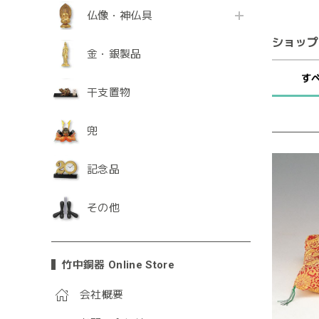
仏像・神仏具
ショップ
金・銀製品
す
干支置物
兜
記念品
その他
竹中銅器 Online Store
会社概要