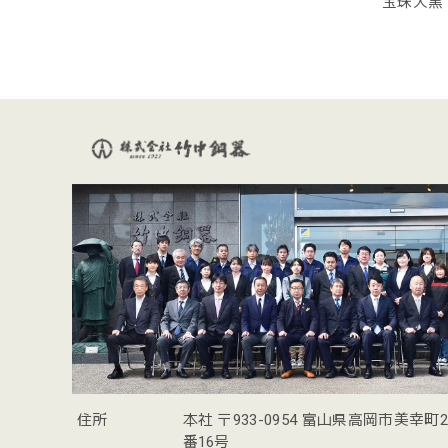
宝珠大黒
住所
本社 〒933-0954 富山県高岡市美幸町
番16号