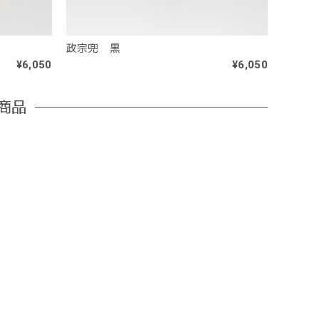
政宗兜 黒
¥6,050
¥6,050
商品