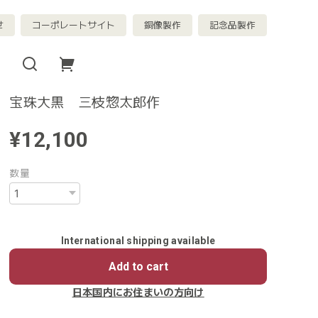
せ
コーポレートサイト
銅像製作
記念品製作
宝珠大黒 三枝惣太郎作
¥12,100
数量
International shipping available
Add to cart
日本国内にお住まいの方向け