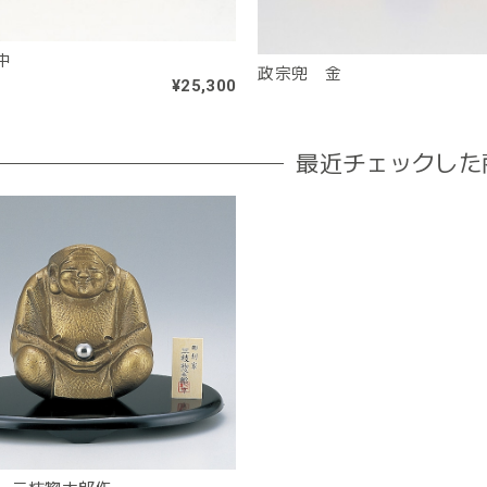
中
政宗兜 金
¥25,300
最近チェックした