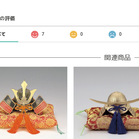
の評価
べて
7
0
0
関連商品