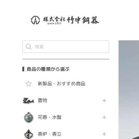
商品の種類から選ぶ
新製品・おすすめ商品
置物
花器・水盤
香炉・香立