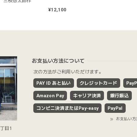
 三枝惣太郎作
¥12,100
お支払い方法について
次の方法がご利用いただけます。
PAY ID あと払い
クレジットカード
PayP
Amazon Pay
キャリア決済
銀行振込
コンビニ決済またはPay-easy
PayPal
お支払い方
2丁目1