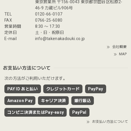
東京営業所 〒156-0043 東京都世田谷区松原2-
46-9 力蔵ビル906号
TEL
0120-66-0107
FAX
0766-25-6080
営業時間
8:30 〜 17:30
定休日
土・日・祝祭日
E-mail
info@takenakadouki.co.jp
会社概要
MAP
お支払い方法について
次の方法がご利用いただけます。
PAY ID あと払い
クレジットカード
PayPay
Amazon Pay
キャリア決済
銀行振込
コンビニ決済またはPay-easy
PayPal
お支払い方法について