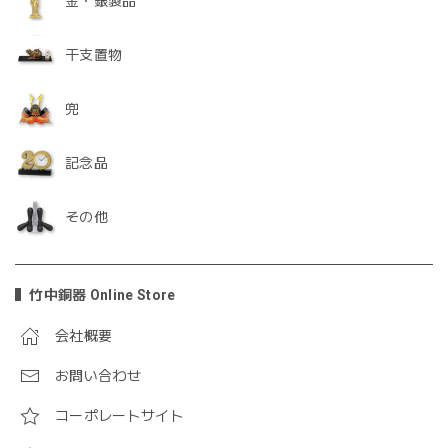
金・銀製品
干支置物
兜
記念品
その他
竹中銅器 Online Store
会社概要
お問い合わせ
コーポレートサイト