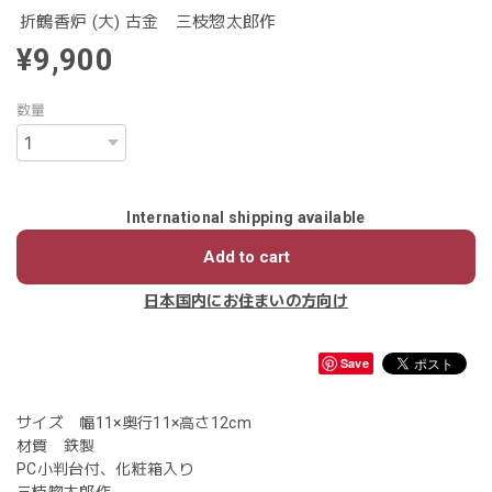
折鶴香炉 (大) 古金 三枝惣太郎作
¥9,900
数量
International shipping available
Add to cart
日本国内にお住まいの方向け
Save
サイズ 幅11×奥行11×高さ12cm
材質 鉄製
PC小判台付、化粧箱入り
三枝惣太郎作