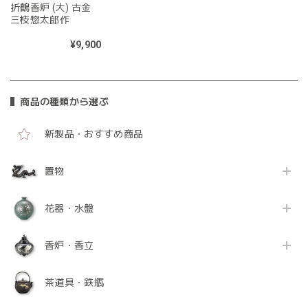
折鶴香炉 (大) 古金
三枝惣太郎作
¥9,900
商品の種類から選ぶ
新製品・おすすめ商品
置物
花器・水盤
香炉・香立
茶道具・鉄瓶