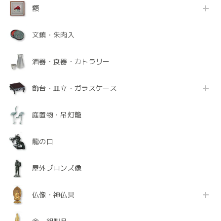
額
文鎮・朱肉入
酒器・食器・カトラリー
飾台・皿立・ガラスケース
庭置物・吊灯籠
龍の口
屋外ブロンズ像
仏像・神仏具