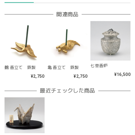
関連商品
七草香炉
亀 香立て 鉄製
鶴 香立て 鉄製
¥16,500
¥2,750
¥2,750
最近チェックした商品