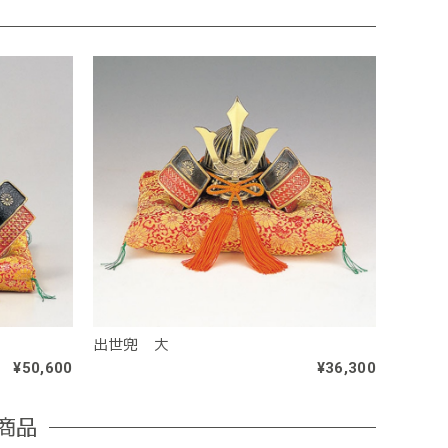
出世兜 大
¥50,600
¥36,300
商品