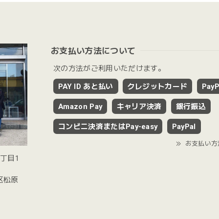
お支払い方法について
次の方法がご利用いただけます。
PAY ID あと払い
クレジットカード
PayP
Amazon Pay
キャリア決済
銀行振込
コンビニ決済またはPay-easy
PayPal
お支払い方
2丁目1
谷区松原