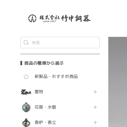
商品の種類から選ぶ
新製品・おすすめ商品
置物
花器・水盤
香炉・香立