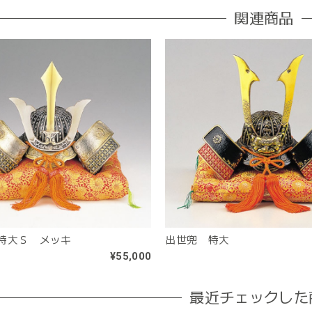
関連商品
特大Ｓ メッキ
出世兜 特大
¥55,000
最近チェックした