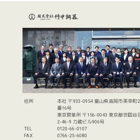
住所
本社 〒933-0954 富山県高岡市美幸町
番16号
東京営業所 〒156-0043 東京都世田
2-46-9 力蔵ビル906号
TEL
0120-66-0107
FAX
0766-25-6080