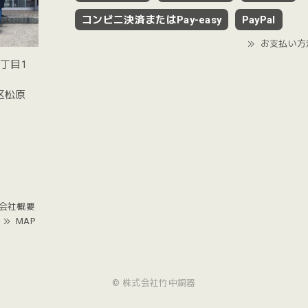
コンビニ決済またはPay-easy
PayPal
お支払い方
2丁目1
谷区松原
会社概要
MAP
© 株式会社竹中銅器