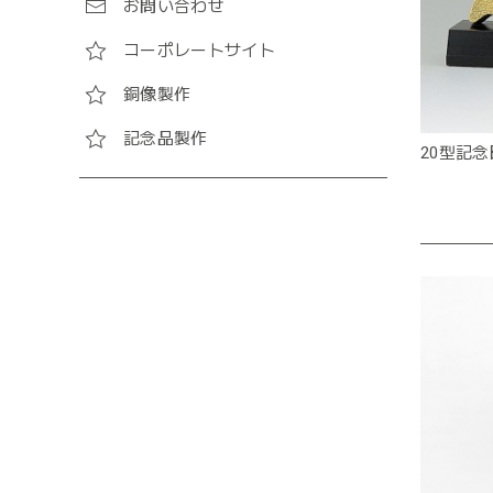
お問い合わせ
コーポレートサイト
銅像製作
記念品製作
20型記