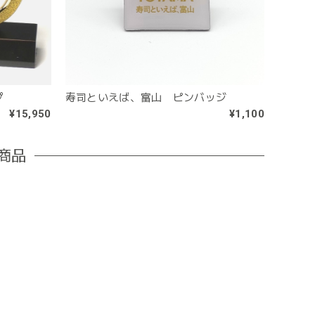
プ
寿司といえば、富山 ピンバッジ
¥15,950
¥1,100
商品