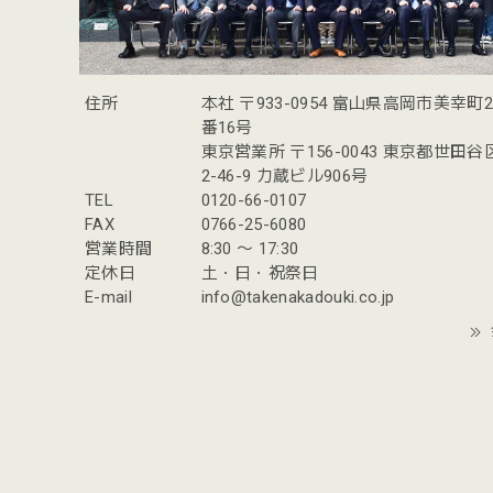
住所
本社 〒933-0954 富山県高岡市美幸町
番16号
東京営業所 〒156-0043 東京都世田
2-46-9 力蔵ビル906号
TEL
0120-66-0107
FAX
0766-25-6080
営業時間
8:30 〜 17:30
定休日
土・日・祝祭日
E-mail
info@takenakadouki.co.jp