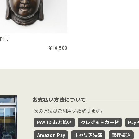
薬師寺
¥16,500
お支払い方法について
次の方法がご利用いただけます。
PAY ID あと払い
クレジットカード
PayP
Amazon Pay
キャリア決済
銀行振込