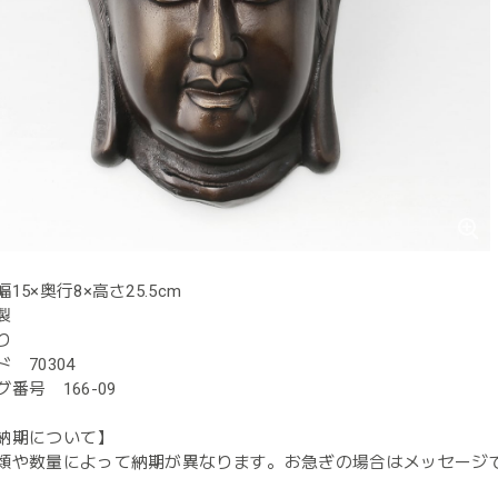
15×奥行8×高さ25.5cm
製
り
 70304
番号 166-09
納期について】
類や数量によって納期が異なります。お急ぎの場合はメッセージ