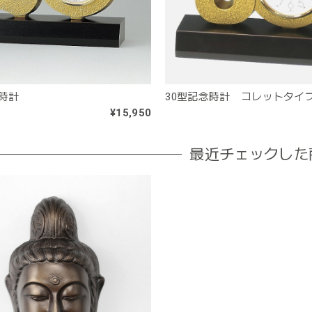
念時計
30型記念時計 コレットタイ
¥15,950
最近チェックした