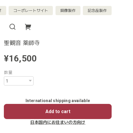
せ
コーポレートサイト
銅像製作
記念品製作
聖観音 薬師寺
¥16,500
数量
International shipping available
Add to cart
日本国内にお住まいの方向け