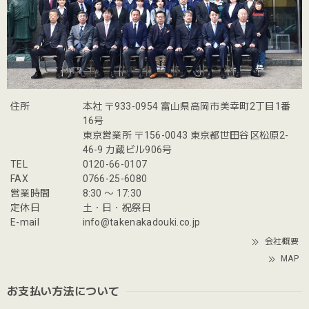
住所
本社 〒933-0954 富山県高岡市美幸町2丁目1番
16号
東京営業所 〒156-0043 東京都世田谷区松原2-
46-9 力蔵ビル906号
TEL
0120-66-0107
FAX
0766-25-6080
営業時間
8:30 〜 17:30
定休日
土・日・祝祭日
E-mail
info@takenakadouki.co.jp
会社概要
MAP
お支払い方法について