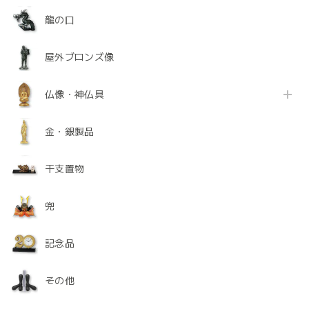
龍の口
屋外ブロンズ像
仏像・神仏具
金・銀製品
干支置物
兜
記念品
その他