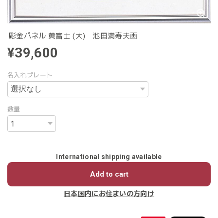
彫金パネル 黄富士 (大) 池田満寿夫画
¥39,600
名入れプレート
数量
International shipping available
Add to cart
日本国内にお住まいの方向け