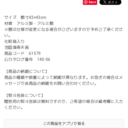
Save
サイズ 額寸43×43cm
材質 アルミ製・アルミ額
※額は仕様が変更になる場合がございますので予めご了承くださ
い。
化粧箱入り
池田満寿夫画
商品コード 61579
心カタログ番号 140-06
【商品の納期について】
商品の種類や数量によって納期が異なります。お急ぎの場合はメ
ッセージで各商品の納期をお問い合わせください。
【熨斗包装について】
贈答用の熨斗包装は無料ですので、ご希望の場合は備考欄に入力
ください。
この商品をアプリで見る