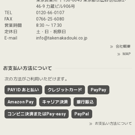
東京営業所 〒156-0043 東京都世田谷区松原2-
46-9 力蔵ビル906号
TEL
0120-66-0107
FAX
0766-25-6080
営業時間
8:30 〜 17:30
定休日
土・日・祝祭日
E-mail
info@takenakadouki.co.jp
会社概要
MAP
お支払い方法について
次の方法がご利用いただけます。
PAY ID あと払い
クレジットカード
PayPay
Amazon Pay
キャリア決済
銀行振込
コンビニ決済またはPay-easy
PayPal
お支払い方法について