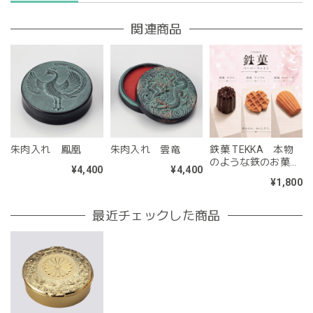
関連商品
朱肉入れ 鳳凰
朱肉入れ 雲竜
鉄菓 TEKKA 本物
のような鉄のお菓子
¥4,400
¥4,400
のペーパーウェイト
¥1,800
最近チェックした商品