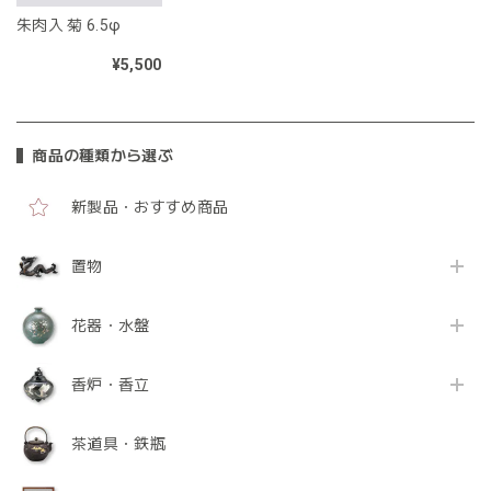
朱肉入 菊 6.5φ
¥5,500
商品の種類から選ぶ
新製品・おすすめ商品
置物
花器・水盤
香炉・香立
茶道具・鉄瓶